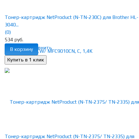
Тонер-картридж NetProduct (N-TN-230C) для Brother HL-
3040...
(0)
534 руб.
избранное
сравнить
В корзину
Тонер-картридж NetProduct (N-TN-2375/ TN-2335) для