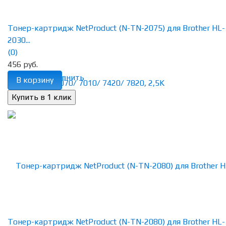
Тонер-картридж NetProduct (N-TN-2075) для Brother HL-
2030...
(0)
456 руб.
избранное
сравнить
В корзину
Тонер-картридж NetProduct (N-TN-2080) для Brother HL-