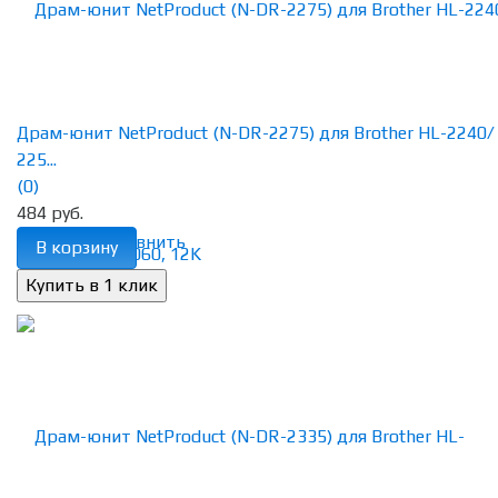
Драм-юнит NetProduct (N-DR-2275) для Brother HL-2240/
225...
(0)
484 руб.
избранное
сравнить
В корзину