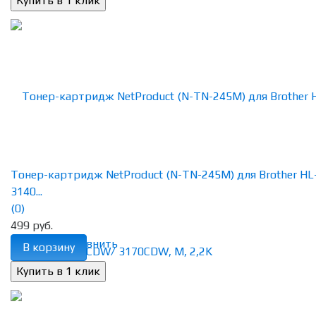
Тонер-картридж NetProduct (N-TN-245M) для Brother HL
3140...
(0)
499 руб.
избранное
сравнить
В корзину