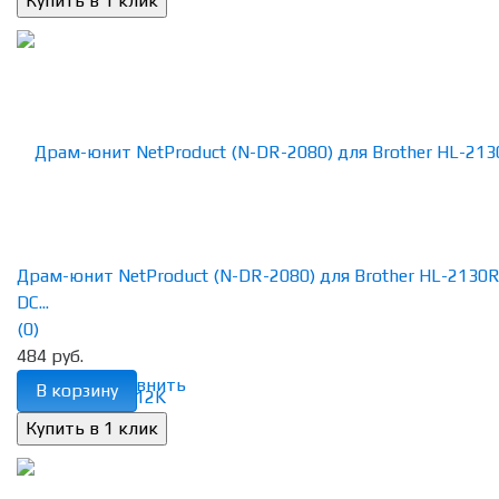
Драм-юнит NetProduct (N-DR-2080) для Brother HL-2130R
DC...
(0)
484 руб.
избранное
сравнить
В корзину