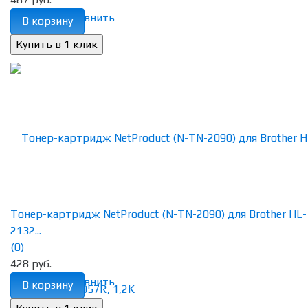
избранное
сравнить
В корзину
Тонер-картридж NetProduct (N-TN-2090) для Brother HL-
2132...
(0)
428 руб.
избранное
сравнить
В корзину