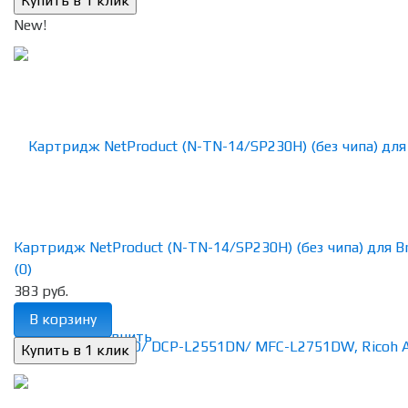
New!
Картридж NetProduct (N-TN-14/SP230H) (без чипа) для Bro
(0)
383 руб.
В корзину
избранное
сравнить