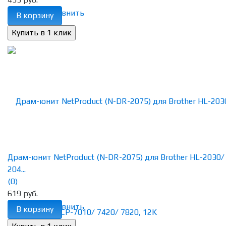
избранное
сравнить
В корзину
Драм-юнит NetProduct (N-DR-2075) для Brother HL-2030/
204...
(0)
619 руб.
избранное
сравнить
В корзину