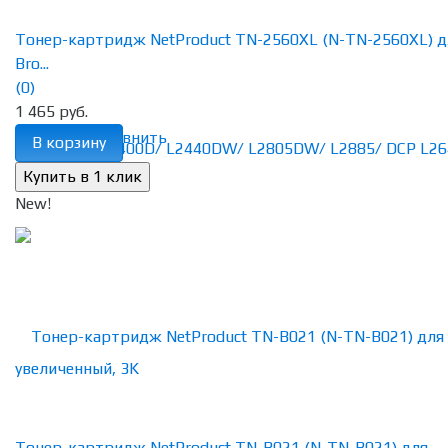
Тонер-картридж NetProduct TN-2560XL (N-TN-2560XL) д
Bro...
(0)
1 465 руб.
избранное
сравнить
В корзину
New!
Тонер-картридж NetProduct TN-B021 (N-TN-B021) для