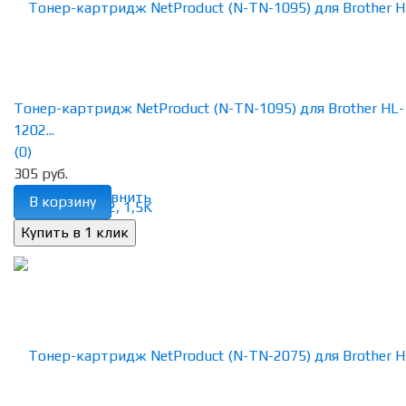
Тонер-картридж NetProduct (N-TN-1095) для Brother HL-
1202...
(0)
305 руб.
избранное
сравнить
В корзину