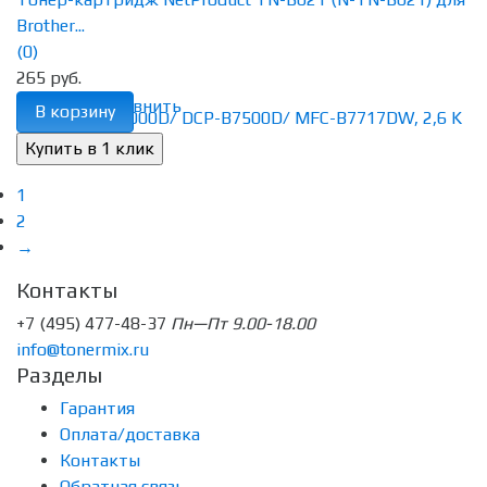
Brother...
(0)
265 руб.
избранное
сравнить
В корзину
1
2
→
Контакты
+7 (495) 477-48-37
Пн—Пт 9.00-18.00
info@tonermix.ru
Разделы
Гарантия
Оплата/доставка
Контакты
Обратная связь