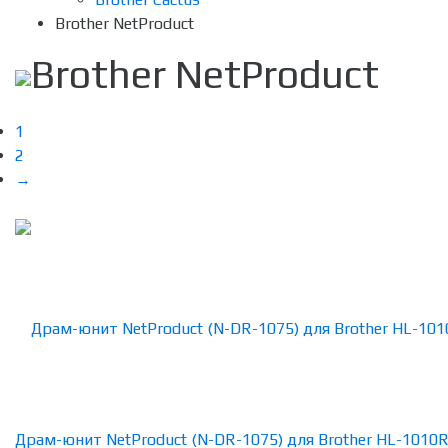
Brother NetProduct
Brother NetProduct
1
2
→
Драм-юнит NetProduct (N-DR-1075) для Brother HL-1010R