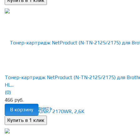
Тонер-картридж NetProduct (N-TN-2125/2175) для Broth
HL...
(0)
466 руб.
избранное
сравнить
В корзину