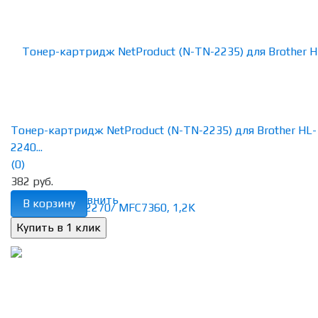
Тонер-картридж NetProduct (N-TN-2235) для Brother HL-
2240...
(0)
382 руб.
избранное
сравнить
В корзину