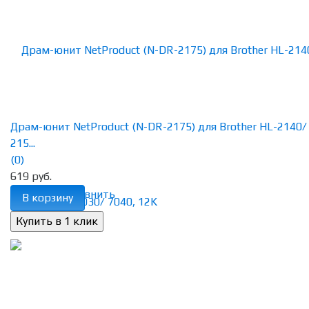
Драм-юнит NetProduct (N-DR-2175) для Brother HL-2140/
215...
(0)
619 руб.
избранное
сравнить
В корзину