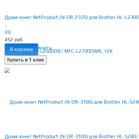
Драм-юнит NetProduct (N-DR-2335) для Brother HL-L230
...
(0)
452 руб.
избранное
сравнить
В корзину
Драм-юнит NetProduct (N-DR-3100) для Brother HL-5240/