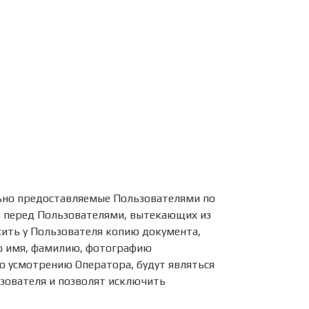
ьно предоставляемые Пользователями по
в перед Пользователями, вытекающих из
осить у Пользователя копию документа,
о имя, фамилию, фотографию
о усмотрению Оператора, будут являться
зователя и позволят исключить