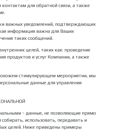
 контактам для обратной связи, а также
ме.
вки важных уведомлений, подтверждающих
акая информация важна для Ваших
чения таких сообщений.
утренних целей, таких как: проведение
ния продуктов и услуг Компании, а также
и похожем стимулирующем мероприятии, мы
персональные данные для управления
СОНАЛЬНОЙ
нальными − данные, не позволяющие прямо
собирать, использовать, передавать и
бых целей. Ниже приведены примеры