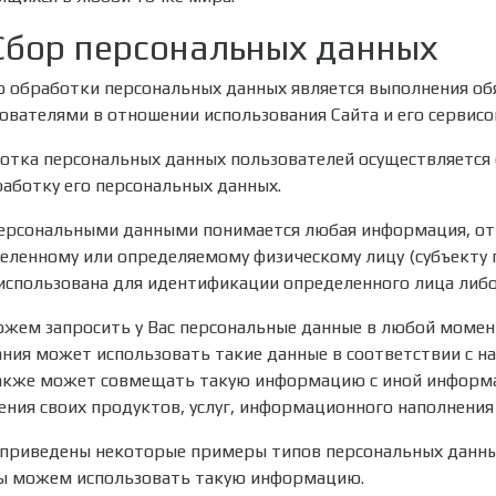
. Сбор персональных данных
 обработки персональных данных является выполнения об
ователями в отношении использования Сайта и его сервисо
отка персональных данных пользователей осуществляется 
работку его персональных данных.
ерсональными данными понимается любая информация, отн
еленному или определяемому физическому лицу (субъекту 
использована для идентификации определенного лица либо 
жем запросить у Вас персональные данные в любой момент
ния может использовать такие данные в соответствии с 
акже может совмещать такую информацию с иной информа
ения своих продуктов, услуг, информационного наполнения
приведены некоторые примеры типов персональных данны
ы можем использовать такую информацию.