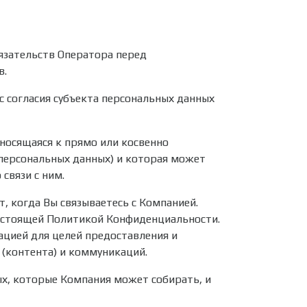
язательств Оператора перед
в.
с согласия субъекта персональных данных
осящаяся к прямо или косвенно
персональных данных) и которая может
связи с ним.
, когда Вы связываетесь с Компанией.
настоящей Политикой Конфиденциальности.
цией для целей предоставления и
 (контента) и коммуникаций.
х, которые Компания может собирать, и