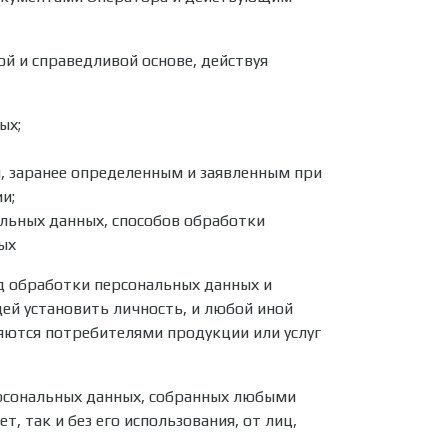
й и справедливой основе, действуя
ых;
, заранее определенным и заявленным при
и;
льных данных, способов обработки
ых
 обработки персональных данных и
й установить личность, и любой иной
ляются потребителями продукции или услуг
ерсональных данных, собранных любыми
, так и без его использования, от лиц,