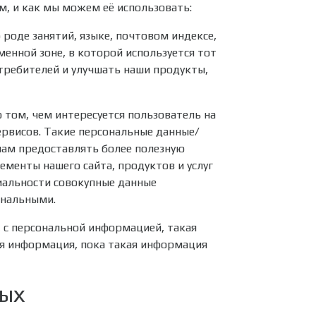
, и как мы можем её использовать:
роде занятий, языке, почтовом индексе,
енной зоне, в которой используется тот
требителей и улучшать наши продукты,
ом, чем интересуется пользователь на
ервисов. Такие персональные данные/
нам предоставлять более полезную
менты нашего сайта, продуктов и услуг
иальности совокупные данные
ональными.
с персональной информацией, такая
ая информация, пока такая информация
ных