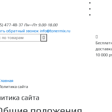
95) 477-48-37
Пн—Пт 9.00-18.00
ать обратный звонок
info@tonermix.ru
Бесплат
доставка
10 000 р
Главная
Политика сайта
итика сайта
 Общие положения