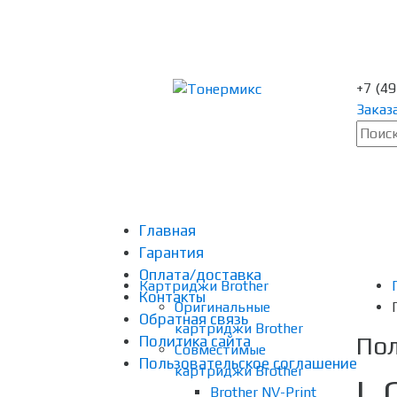
+7 (4
Заказ
Главная
Гарантия
Оплата/доставка
Картриджи Brother
Контакты
Оригинальные
Обратная связь
картриджи Brother
Пол
Политика сайта
Совместимые
Пользовательское соглашение
картриджи Brother
I.
Brother NV-Print