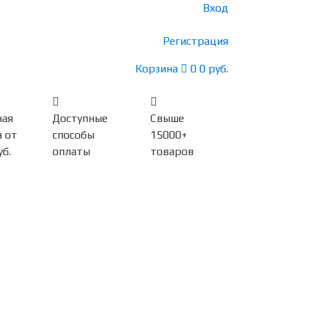
Вход
Регистрация
Корзина
0
0 руб.
ная
Доступные
Свыше
 от
способы
15000+
уб.
оплаты
товаров