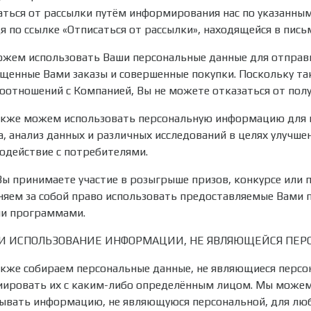
аться от рассылки путём информирования нас по указанным
я по ссылке «Отписаться от рассылки», находящейся в пись
жем использовать Ваши персональные данные для отпра
щенные Вами заказы и совершенные покупки. Поскольку т
оотношений с Компанией, Вы не можете отказаться от полу
кже можем использовать персональную информацию для вн
а, анализ данных и различных исследований в целях улучше
одействие с потребителями.
Вы принимаете участие в розыгрыше призов, конкурсе ил
няем за собой право использовать предоставляемые Вами 
и программами.
 И ИСПОЛЬЗОВАНИЕ ИНФОРМАЦИИ, НЕ ЯВЛЯЮЩЕЙСЯ ПЕР
кже собираем персональные данные, не являющиеся персо
иировать их с каким-либо определённым лицом. Мы можем 
ывать информацию, не являющуюся персональной, для лю