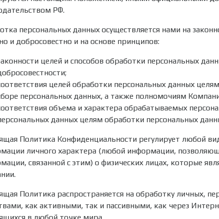
одательством РФ.
отка персональных данных осуществляется нами на законно
но и добросовестно и на основе принципов:
законности целей и способов обработки персональных данн
добросовестности;
соответствия целей обработки персональных данных целям
сборе персональных данных, а также полномочиям Компани
соответствия объема и характера обрабатываемых персона
персональных данных целям обработки персональных данн
ящая Политика Конфиденциальности регулирует любой вид
мации личного характера (любой информации, позволяюще
мации, связанной с этим) о физических лицах, которые яв
нии.
ящая Политика распространяется на обработку личных, п
твами, как активными, так и пассивными, как через Интернет
ящихся в любой точке мира.