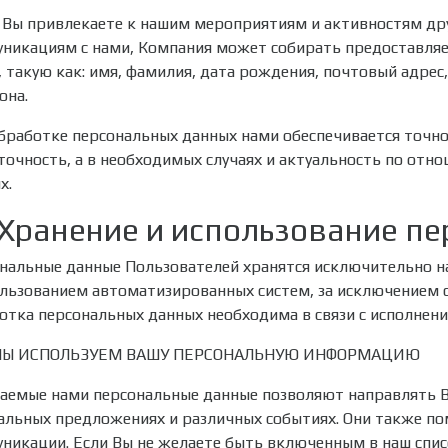
 Вы привлекаете к нашим мероприятиям и активностям дру
никациям с нами, Компания может собирать предоставляе
, такую как: имя, фамилия, дата рождения, почтовый адрес
она.
бработке персональных данных нами обеспечивается точно
точность, а в необходимых случаях и актуальность по от
х.
I. Хранение и использование 
нальные данные Пользователей хранятся исключительно н
ользованием автоматизированных систем, за исключением 
отка персональных данных необходима в связи с исполнен
МЫ ИСПОЛЬЗУЕМ ВАШУ ПЕРСОНАЛЬНУЮ ИНФОРМАЦИЮ
аемые нами персональные данные позволяют направлять В
альных предложениях и различных событиях. Они также пом
никации. Если Вы не желаете быть включенным в наш спис