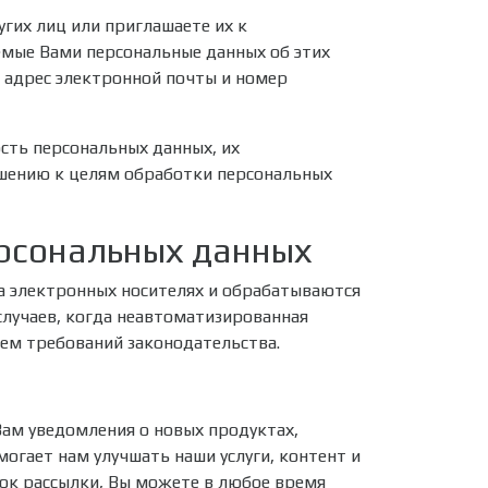
гих лиц или приглашаете их к
мые Вами персональные данных об этих
, адрес электронной почты и номер
сть персональных данных, их
ношению к целям обработки персональных
персональных данных
а электронных носителях и обрабатываются
случаев, когда неавтоматизированная
ием требований законодательства.
ам уведомления о новых продуктах,
огает нам улучшать наши услуги, контент и
ок рассылки, Вы можете в любое время