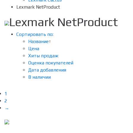
Lexmark NetProduct
Lexmark NetProduct
Сортировать по:
Название
↑
Цена
Хиты продаж
Оценка покупателей
Дата добавления
В наличии
1
2
→