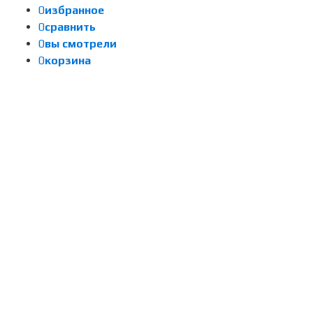
0
избранное
0
сравнить
0
вы смотрели
0
корзина