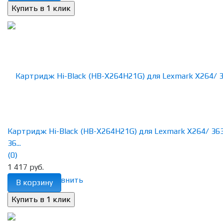
Картридж Hi-Black (HB-X264H21G) для Lexmark X264/ 36
36...
(0)
1 417 руб.
избранное
сравнить
В корзину