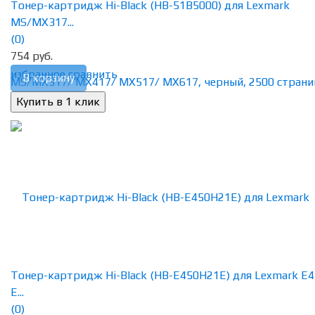
Тонер-картридж Hi-Black (HB-51B5000) для Lexmark
MS/MX317...
(0)
754 руб.
избранное
сравнить
В корзину
Тонер-картридж Hi-Black (HB-E450H21E) для Lexmark E4
E...
(0)