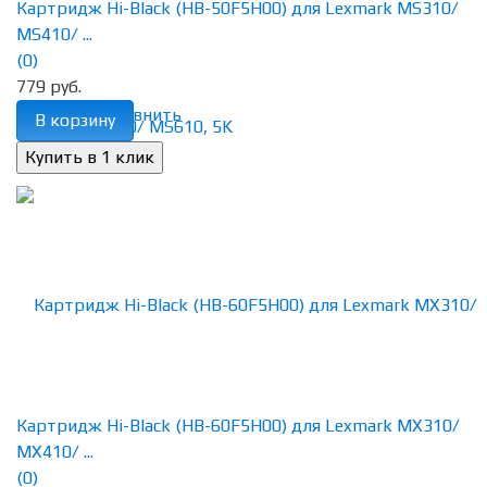
Картридж Hi-Black (HB-50F5H00) для Lexmark MS310/
MS410/ ...
(0)
779 руб.
избранное
сравнить
В корзину
Картридж Hi-Black (HB-60F5H00) для Lexmark MX310/
MX410/ ...
(0)