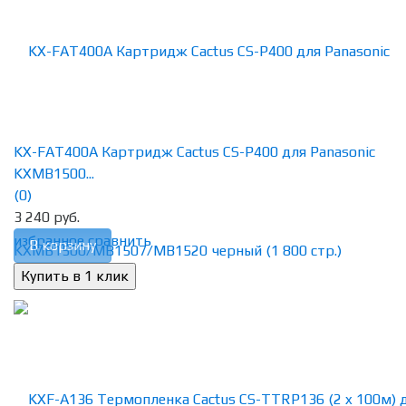
KX-FAT400A Картридж Cactus CS-P400 для Panasonic
KXMB1500...
(0)
3 240 руб.
избранное
сравнить
В корзину