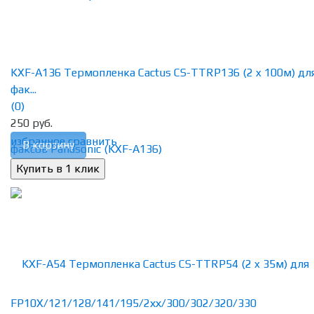
KXF-A136 Термопленка Cactus CS-TTRP136 (2 x 100м) дл
фак...
(0)
250 руб.
избранное
сравнить
В корзину