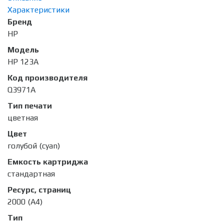
Характеристики
Бренд
HP
Модель
HP 123A
Код производителя
Q3971A
Тип печати
цветная
Цвет
голубой (cyan)
Емкость картриджа
стандартная
Ресурс, страниц
2000 (A4)
Тип