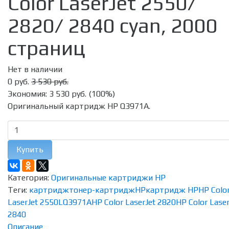
Color LaserJet 2550/
2820/ 2840 cyan, 2000
страниц
Нет в наличии
0 руб.
3 530 руб.
Экономия:
3 530 руб.
(
100%
)
Оригинальный картридж HP Q3971A.
Купить
Категория:
Оригинальные картриджи HP
Теги:
картридж
тонер-картридж
HP
картридж HP
HP Colo
LaserJet 2550L
Q3971A
HP Color LaserJet 2820
HP Color Laser
2840
Описание