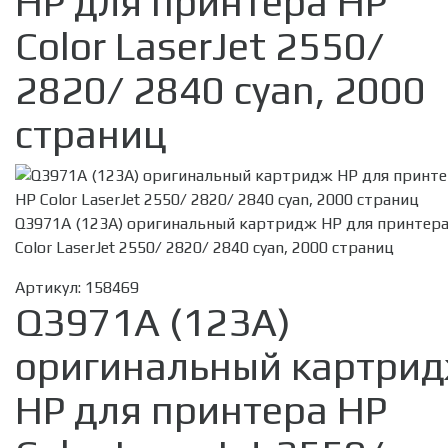
HP для принтера HP
Color LaserJet 2550/
2820/ 2840 cyan, 2000
страниц
Q3971A (123A) оригинальный картридж HP для принтер
Color LaserJet 2550/ 2820/ 2840 cyan, 2000 страниц
Артикул:
158469
Q3971A (123A)
оригинальный картри
HP для принтера HP