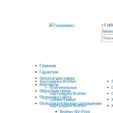
+7 (4
Заказ
Главная
Гарантия
Оплата/доставка
Картриджи Brother
Контакты
Оригинальные
Обратная связь
картриджи Brother
Политика сайта
Совместимые
Пользовательское соглашение
картриджи Brother
Brother NV-Print