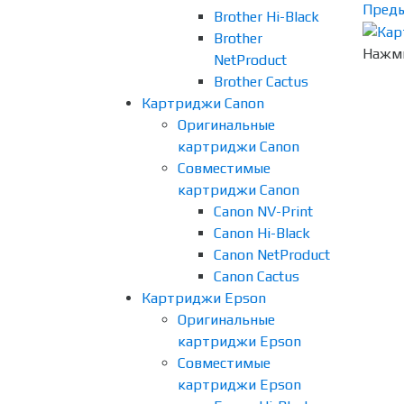
Пред
Brother Hi-Black
Brother
Нажми
NetProduct
Brother Cactus
Картриджи Canon
Оригинальные
картриджи Canon
Совместимые
картриджи Canon
Canon NV-Print
Canon Hi-Black
Canon NetProduct
Canon Cactus
Картриджи Epson
Оригинальные
картриджи Epson
Совместимые
картриджи Epson