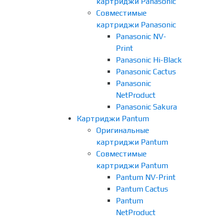
картриджи Panasonic
Совместимые
картриджи Panasonic
Panasonic NV-
Print
Panasonic Hi-Black
Panasonic Cactus
Panasonic
NetProduct
Panasonic Sakura
Картриджи Pantum
Оригинальные
картриджи Pantum
Совместимые
картриджи Pantum
Pantum NV-Print
Pantum Cactus
Pantum
NetProduct