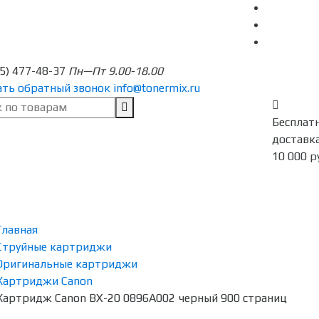
95) 477-48-37
Пн—Пт 9.00-18.00
ать обратный звонок
info@tonermix.ru
Бесплат
доставка
10 000 р
Главная
Струйные картриджи
Оригинальные картриджи
Картриджи Canon
Картридж Canon BX-20 0896A002 черный 900 страниц