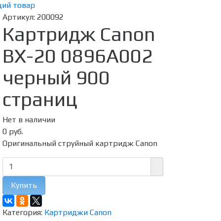
ий товар
Артикул:
200092
Картридж Canon
BX-20 0896A002
черный 900
страниц
Нет в наличии
0 руб.
Оригинальный струйный картридж Canon
Купить
Категория:
Картриджи Canon