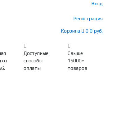
Вход
Регистрация
Корзина
0
0 руб.
ная
Доступные
Свыше
 от
способы
15000+
уб.
оплаты
товаров