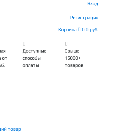
Вход
Регистрация
Корзина
0
0 руб.
ная
Доступные
Свыше
 от
способы
15000+
уб.
оплаты
товаров
ий товар