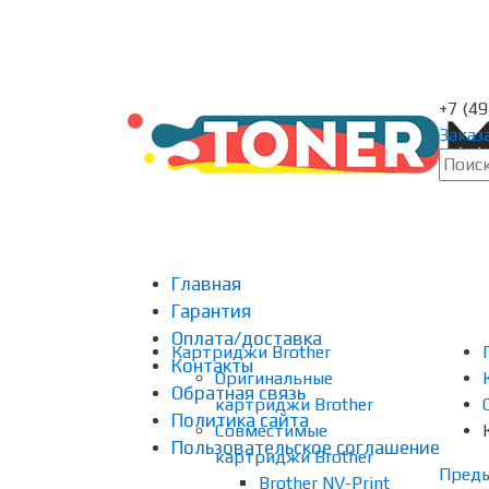
+7 (4
Заказ
Главная
Гарантия
Оплата/доставка
Картриджи Brother
Контакты
Оригинальные
Обратная связь
картриджи Brother
Политика сайта
Совместимые
Пользовательское соглашение
картриджи Brother
Пред
Brother NV-Print