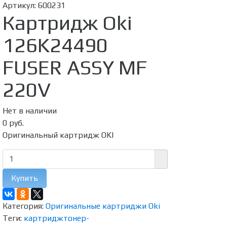
Артикул:
600231
Картридж Oki
126K24490
FUSER ASSY MF
220V
Нет в наличии
0 руб.
Оригинальный картридж OKI
Купить
Категория:
Оригинальные картриджи Oki
Теги:
картридж
тонер-