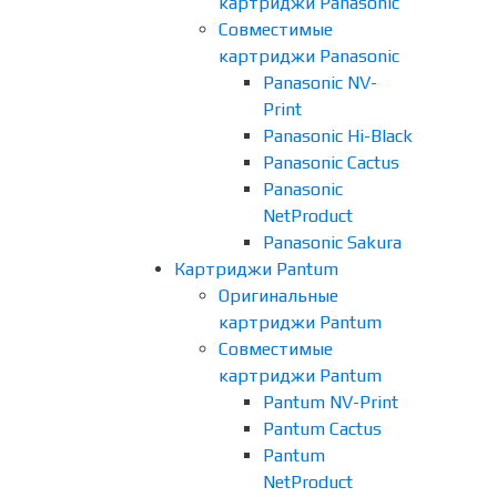
картриджи Panasonic
Совместимые
картриджи Panasonic
Panasonic NV-
Print
Panasonic Hi-Black
Panasonic Cactus
Panasonic
NetProduct
Panasonic Sakura
Картриджи Pantum
Оригинальные
картриджи Pantum
Совместимые
картриджи Pantum
Pantum NV-Print
Pantum Cactus
Pantum
NetProduct