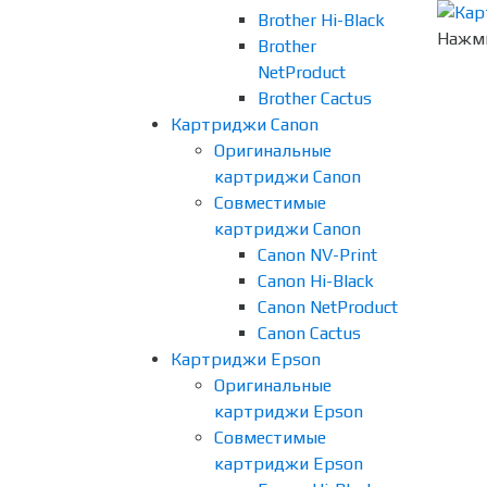
Brother Hi-Black
Нажми
Brother
NetProduct
Brother Cactus
Картриджи Canon
Оригинальные
картриджи Canon
Совместимые
картриджи Canon
Canon NV-Print
Canon Hi-Black
Canon NetProduct
Canon Cactus
Картриджи Epson
Оригинальные
картриджи Epson
Совместимые
картриджи Epson