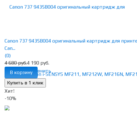
Canon 737 9435B004 оригинальный картридж для принт
Can...
(0)
4 680 руб.
4 190 руб.
избранное
сравнить
В корзину
Хит!
-10%