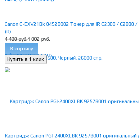
Canon C-EXV21Bk 0452B002 Тонер для IR C2380 / C2880 / C
(0)
4 480 руб.
4 002 руб.
В корзину
избранное
сравнить
Картридж Canon PGI-2400XLBK 9257B001 оригинальный 