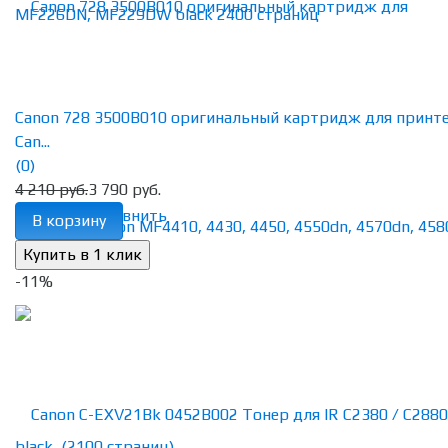
Canon 728 3500B010 оригинальный картридж для принт
Can...
(0)
4 210 руб.
3 790 руб.
избранное
сравнить
В корзину
-11%