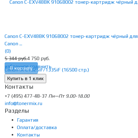
Canon C-EXV48BK 9106B002 тонер-картридж чёрный для
Canon ...
(0)
5 344 руб.
4 750 руб.
избранное
сравнить
В корзину
Контакты
+7 (495) 477-48-37
Пн—Пт 9.00-18.00
info@tonermix.ru
Разделы
Гарантия
Оплата/доставка
Контакты