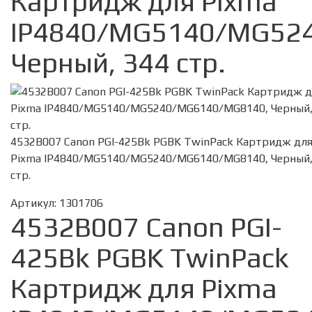
Картридж для Pixma
IP4840/MG5140/MG52
Черный, 344 стр.
4532B007 Canon PGI-425Bk PGBK TwinPack Картридж дл
Pixma IP4840/MG5140/MG5240/MG6140/MG8140, Черный,
стр.
Артикул:
1301706
4532B007 Canon PGI-
425Bk PGBK TwinPack
Картридж для Pixma