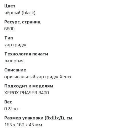
Цвет
чёрный (black)
Ресурс, страниц
6800
Тип
картридж
Технология печати
лазерная
Описание
оригинальный картридж Xerox
Подходит к моделям
XEROX PHASER 8400
Вес
0.22 кг
Размер упаковки (ВхШхД), см
165 x 160 x 45 мм