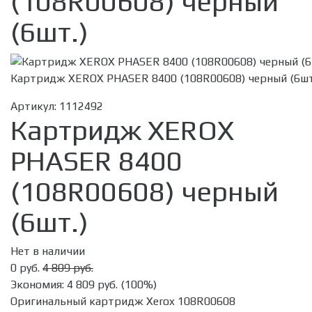
(108R00608) черный
(6шт.)
Картридж XEROX PHASER 8400 (108R00608) черный (6шт
Артикул:
1112492
Картридж XEROX
PHASER 8400
(108R00608) черный
(6шт.)
Нет в наличии
0 руб.
4 809 руб.
Экономия:
4 809 руб.
(
100%
)
Оригинальный картридж Xerox 108R00608