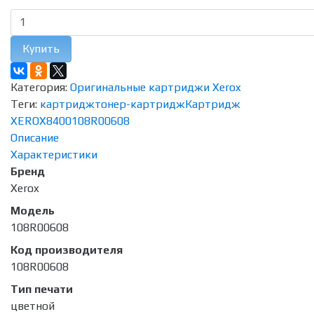
Купить
Категория:
Оригинальные картриджи Xerox
Теги:
картридж
тонер-картридж
Картридж
XEROX
8400
108R00608
Описание
Характеристики
Бренд
Xerox
Модель
108R00608
Код производителя
108R00608
Тип печати
цветной