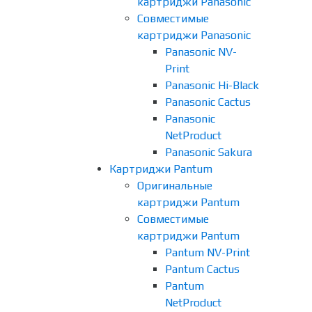
картриджи Panasonic
Совместимые
картриджи Panasonic
Panasonic NV-
Print
Panasonic Hi-Black
Panasonic Cactus
Panasonic
NetProduct
Panasonic Sakura
Картриджи Pantum
Оригинальные
картриджи Pantum
Совместимые
картриджи Pantum
Pantum NV-Print
Pantum Cactus
Pantum
NetProduct