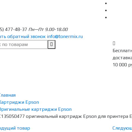
95) 477-48-37
Пн—Пт 9.00-18.00
ать обратный звонок
info@tonermix.ru
Бесплат
доставка
10 000 р
Главная
Картриджи Epson
Оригинальные картриджи Epson
C13S050477 оригинальный картридж Epson для принтера Ep
ыдущий товар
Следующ