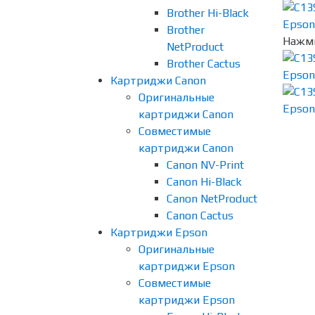
Brother Hi-Black
Brother
Нажми
NetProduct
Brother Cactus
Картриджи Canon
Оригинальные
картриджи Canon
Совместимые
картриджи Canon
Canon NV-Print
Canon Hi-Black
Canon NetProduct
Canon Cactus
Картриджи Epson
Оригинальные
картриджи Epson
Совместимые
картриджи Epson