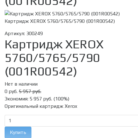
(001R00542)
Картридж XEROX 5760/5765/5790 (001R00542)
Артикул:
300249
Картридж XEROX
5760/5765/5790
(001R00542)
Нет в наличии
0 руб.
5 957 руб.
Экономия:
5 957 руб.
(
100%
)
Оригинальный картридж Xerox
Купить