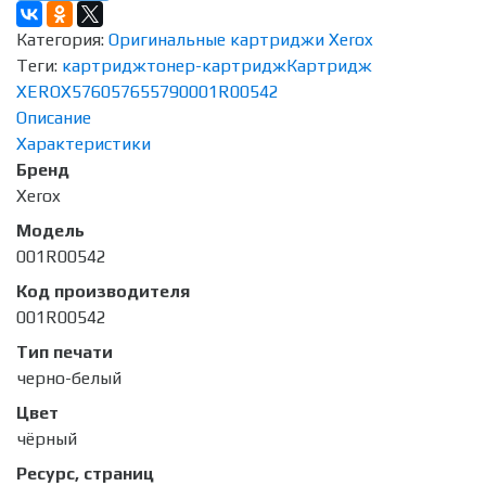
Категория:
Оригинальные картриджи Xerox
Теги:
картридж
тонер-картридж
Картридж
XEROX
5760
5765
5790
001R00542
Описание
Характеристики
Бренд
Xerox
Модель
001R00542
Код производителя
001R00542
Тип печати
черно-белый
Цвет
чёрный
Ресурс, страниц