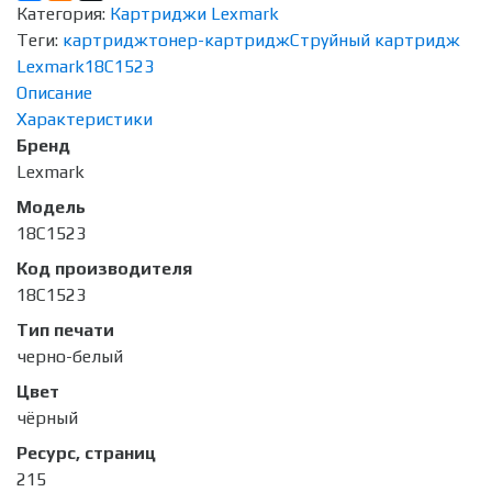
Категория:
Картриджи Lexmark
Теги:
картридж
тонер-картридж
Струйный картридж
Lexmark
18C1523
Описание
Характеристики
Бренд
Lexmark
Модель
18C1523
Код производителя
18C1523
Тип печати
черно-белый
Цвет
чёрный
Ресурс, страниц
215