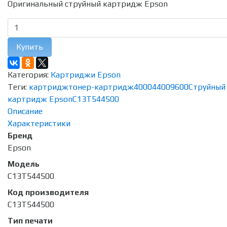
Оригинальный струйный картридж Epson
Купить
Категория:
Картриджи Epson
Теги:
картридж
тонер-картридж
4000
4400
9600
Струйный
картридж Epson
C13T544500
Описание
Характеристики
Бренд
Epson
Модель
C13T544500
Код производителя
C13T544500
Тип печати