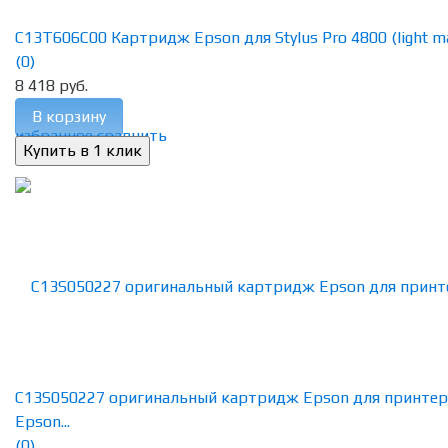
C13T606C00 Картридж Epson для Stylus Pro 4800 (light ma
(0)
8 418 руб.
В корзину
избранное
сравнить
C13S050227 оригинальный картридж Epson для принтер
Epson...
(0)