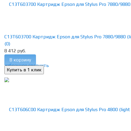
C13T603700 Картридж Epson для Stylus Pro 7880/9880 (lig
(0)
8 412 руб.
В корзину
избранное
сравнить