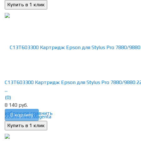
C13T603300 Картридж Epson для Stylus Pro 7880/9880 2
...
(0)
8 140 руб.
избранное
сравнить
В корзину