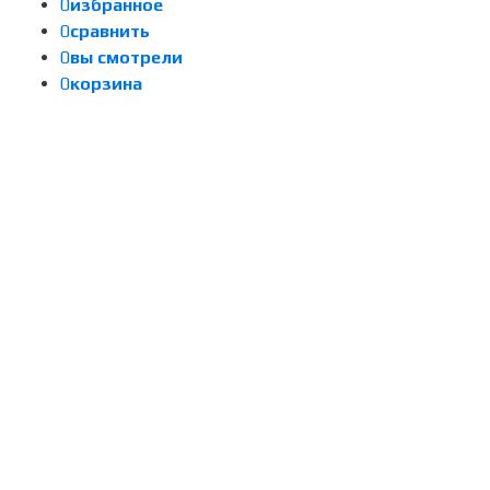
0
избранное
0
сравнить
0
вы смотрели
0
корзина