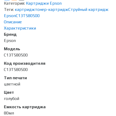
Категория:
Картриджи Epson
Теги:
картридж
тонер-картридж
Струйный картридж
Epson
C13T580500
Описание
Характеристики
Бренд
Epson
Модель
C13T580500
Код производителя
C13T580500
Тип печати
цветной
Цвет
голубой
Емкость картриджа
80мл