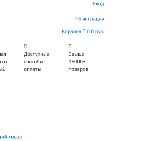
Вход
Регистрация
Корзина
0
0 руб.
ная
Доступные
Свыше
 от
способы
15000+
уб.
оплаты
товаров
ий товар