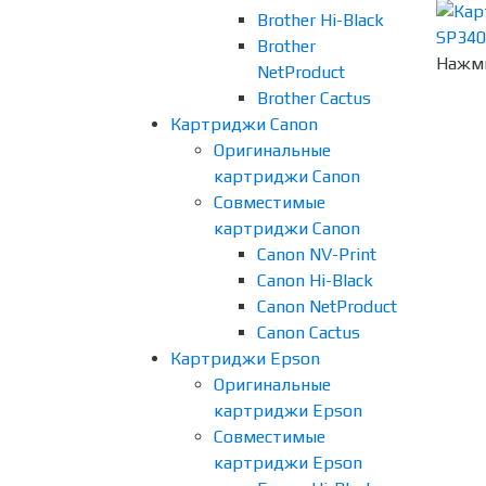
Brother Hi-Black
Brother
Нажми
NetProduct
Brother Cactus
Картриджи Canon
Оригинальные
картриджи Canon
Совместимые
картриджи Canon
Canon NV-Print
Canon Hi-Black
Canon NetProduct
Canon Cactus
Картриджи Epson
Оригинальные
картриджи Epson
Совместимые
картриджи Epson