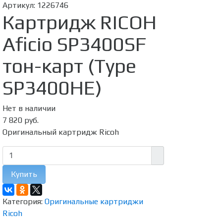
Артикул:
1226746
Картридж RICOH
Aficio SP3400SF
тон-карт (Type
SP3400HE)
Нет в наличии
7 820 руб.
Оригинальный картридж Ricoh
Купить
Категория:
Оригинальные картриджи
Ricoh