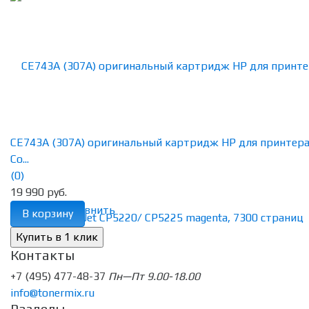
CE743A (307A) оригинальный картридж HP для принтер
Co...
(0)
19 990 руб.
избранное
сравнить
В корзину
Контакты
+7 (495) 477-48-37
Пн—Пт 9.00-18.00
info@tonermix.ru
Разделы