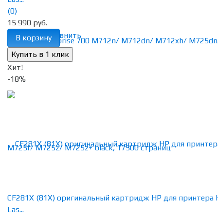
(0)
15 990 руб.
избранное
сравнить
В корзину
Хит!
-18%
CF281X (81X) оригинальный картридж HP для принтера 
Las...