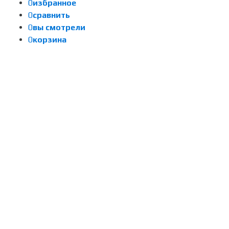
0
избранное
0
сравнить
0
вы смотрели
0
корзина