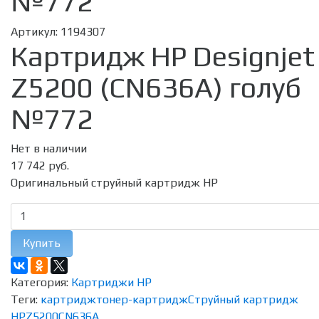
№772
Артикул:
1194307
Картридж HP Designjet
Z5200 (CN636A) голуб
№772
Нет в наличии
17 742 руб.
Оригинальный струйный картридж HP
Купить
Категория:
Картриджи HP
Теги:
картридж
тонер-картридж
Струйный картридж
HP
Z5200
CN636A