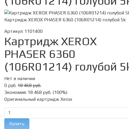
(106R01214) голубой 5
Картридж XEROX PHASER 6360 (106R01214) голубой 5k
Артикул:
1101400
Картридж XEROX
PHASER 6360
(106R01214) голубой 5
Нет в наличии
0 руб.
18 468 руб.
Экономия:
18 468 руб.
(
100%
)
Оригинальный картридж Xerox
Купить