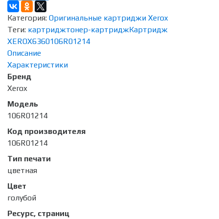
Категория:
Оригинальные картриджи Xerox
Теги:
картридж
тонер-картридж
Картридж
XEROX
6360
106R01214
Описание
Характеристики
Бренд
Xerox
Модель
106R01214
Код производителя
106R01214
Тип печати
цветная
Цвет
голубой
Ресурс, страниц