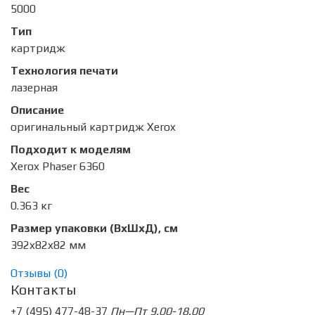
5000
Тип
картридж
Технология печати
лазерная
Описание
оригинальный картридж Xerox
Подходит к моделям
Xerox Phaser 6360
Вес
0.363 кг
Размер упаковки (ВхШхД), см
392x82x82 мм
Отзывы (
0
)
Контакты
+7 (495) 477-48-37
Пн—Пт 9.00-18.00