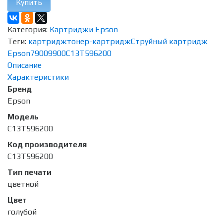
Купить
Категория:
Картриджи Epson
Теги:
картридж
тонер-картридж
Струйный картридж
Epson
7900
9900
C13T596200
Описание
Характеристики
Бренд
Epson
Модель
C13T596200
Код производителя
C13T596200
Тип печати
цветной
Цвет
голубой