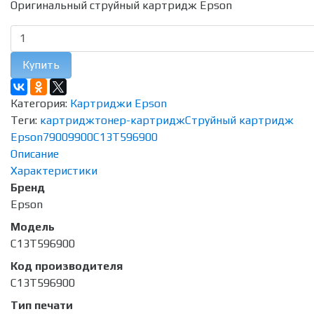
Оригинальный струйный картридж Epson
Купить
Категория:
Картриджи Epson
Теги:
картридж
тонер-картридж
Струйный картридж
Epson
7900
9900
C13T596900
Описание
Характеристики
Бренд
Epson
Модель
C13T596900
Код производителя
C13T596900
Тип печати