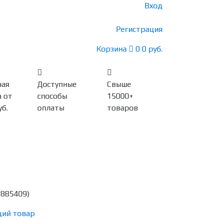
Вход
Регистрация
Корзина
0
0 руб.
ная
Доступные
Свыше
 от
способы
15000+
уб.
оплаты
товаров
(885409)
ий товар