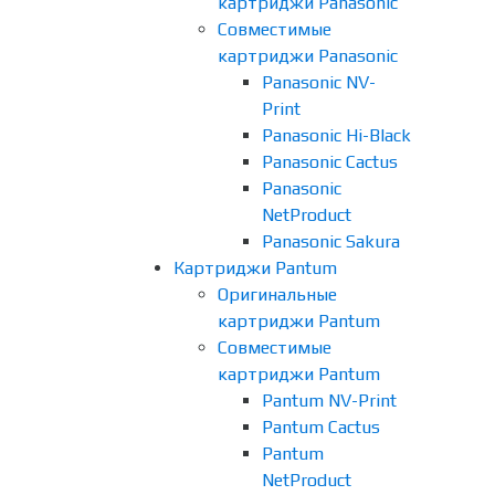
картриджи Panasonic
Совместимые
картриджи Panasonic
Panasonic NV-
Print
Panasonic Hi-Black
Panasonic Cactus
Panasonic
NetProduct
Panasonic Sakura
Картриджи Pantum
Оригинальные
картриджи Pantum
Совместимые
картриджи Pantum
Pantum NV-Print
Pantum Cactus
Pantum
NetProduct