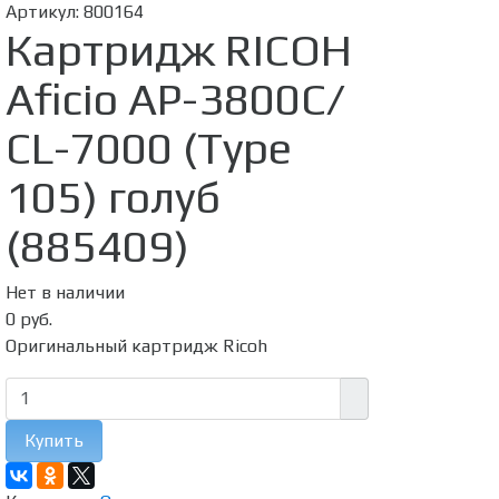
Артикул:
800164
Картридж RICOH
Aficio AP-3800C/
CL-7000 (Type
105) голуб
(885409)
Нет в наличии
0 руб.
Оригинальный картридж Ricoh
Купить