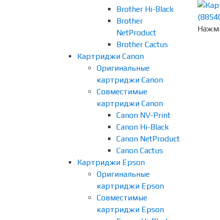
Brother Hi-Black
Brother
Нажми
NetProduct
Brother Cactus
Картриджи Canon
Оригинальные
картриджи Canon
Совместимые
картриджи Canon
Canon NV-Print
Canon Hi-Black
Canon NetProduct
Canon Cactus
Картриджи Epson
Оригинальные
картриджи Epson
Совместимые
картриджи Epson