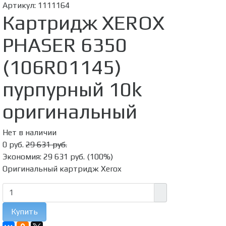
Артикул:
1111164
Картридж XEROX
PHASER 6350
(106R01145)
пурпурный 10k
оригинальный
Нет в наличии
0 руб.
29 631 руб.
Экономия:
29 631 руб.
(
100%
)
Оригинальный картридж Xerox
Купить