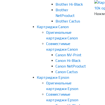
Brother Hi-Black
Brother
Нажми
NetProduct
Brother Cactus
Картриджи Canon
Оригинальные
картриджи Canon
Совместимые
картриджи Canon
Canon NV-Print
Canon Hi-Black
Canon NetProduct
Canon Cactus
Картриджи Epson
Оригинальные
картриджи Epson
Совместимые
картриджи Epson