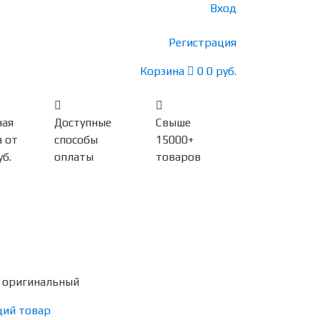
Вход
Регистрация
Корзина
0
0 руб.
ная
Доступные
Свыше
 от
способы
15000+
уб.
оплаты
товаров
 оригинальный
ий товар