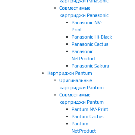
картриджи Panasonic
Совместимые
картриджи Panasonic
Panasonic NV-
Print
Panasonic Hi-Black
Panasonic Cactus
Panasonic
NetProduct
Panasonic Sakura
Картриджи Pantum
Оригинальные
картриджи Pantum
Совместимые
картриджи Pantum
Pantum NV-Print
Pantum Cactus
Pantum
NetProduct