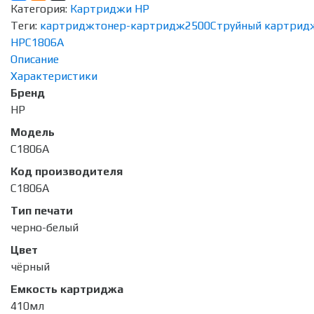
Категория:
Картриджи HP
Теги:
картридж
тонер-картридж
2500
Струйный картрид
HP
C1806A
Описание
Характеристики
Бренд
HP
Модель
C1806A
Код производителя
C1806A
Тип печати
черно-белый
Цвет
чёрный
Емкость картриджа
410мл