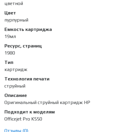
цветной
Цвет
пурпурный
Емкость картриджа
19мл
Ресурс, страниц
1980
Тип
картридж
Технология печати
струйный
Описание
Оригинальный струйный картридж HP
Подходит к моделям
Officejet Pro K550
Отзывы (
0
)