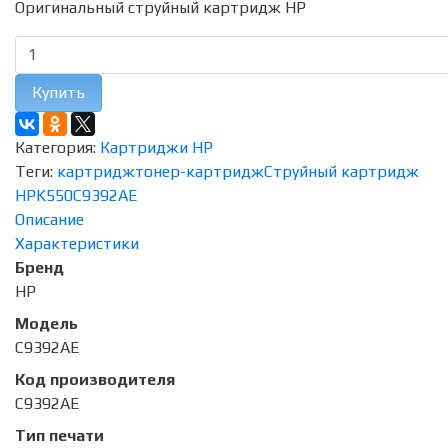
Оригинальный струйный картридж HP
Купить
Категория:
Картриджи HP
Теги:
картридж
тонер-картридж
Струйный картридж
HP
K550
C9392AE
Описание
Характеристики
Бренд
HP
Модель
C9392AE
Код производителя
C9392AE
Тип печати