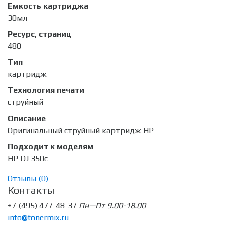
Емкость картриджа
30мл
Ресурс, страниц
480
Тип
картридж
Технология печати
струйный
Описание
Оригинальный струйный картридж HP
Подходит к моделям
HP DJ 350c
Отзывы (
0
)
Контакты
+7 (495) 477-48-37
Пн—Пт 9.00-18.00
info@tonermix.ru