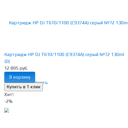
Картридж HP DJ T610/1100 (C9374A) серый №72 130ml
(0)
12 895 руб.
В корзину
избранное
сравнить
Хит!
-2%