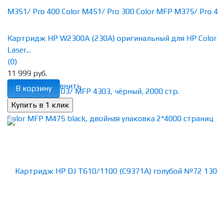
Картридж HP W2300A (230A) оригинальный для HP Color
Laser...
(0)
11 999 руб.
избранное
сравнить
В корзину