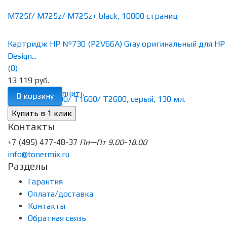
Картридж HP №730 (P2V66A) Gray оригинальный для HP
Design...
(0)
13 119 руб.
избранное
сравнить
В корзину
Контакты
+7 (495) 477-48-37
Пн—Пт 9.00-18.00
info@tonermix.ru
Разделы
Гарантия
Оплата/доставка
Контакты
Обратная связь