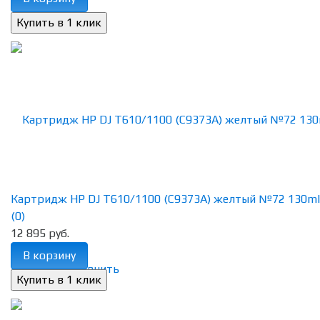
Картридж HP DJ T610/1100 (C9373A) желтый №72 130ml
(0)
12 895 руб.
В корзину
избранное
сравнить