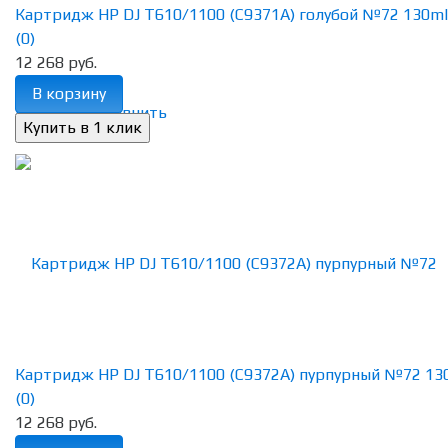
Картридж HP DJ T610/1100 (C9371A) голубой №72 130ml
(0)
12 268 руб.
В корзину
избранное
сравнить
Картридж HP DJ T610/1100 (C9372A) пурпурный №72 13
(0)
12 268 руб.