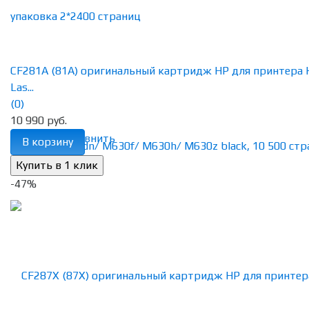
CF281A (81A) оригинальный картридж HP для принтера 
Las...
(0)
10 990 руб.
избранное
сравнить
В корзину
-47%