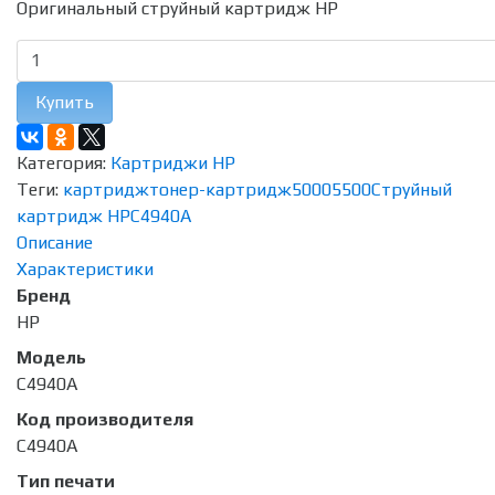
Оригинальный струйный картридж HP
Купить
Категория:
Картриджи HP
Теги:
картридж
тонер-картридж
5000
5500
Струйный
картридж HP
C4940A
Описание
Характеристики
Бренд
HP
Модель
C4940A
Код производителя
C4940A
Тип печати