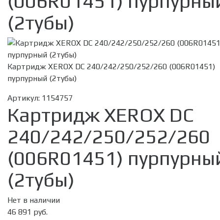
(006R01451) пурпурны
(2тубы)
Картридж XEROX DC 240/242/250/252/260 (006R01451)
пурпурный (2тубы)
Артикул:
1154757
Картридж XEROX DC
240/242/250/252/260
(006R01451) пурпурны
(2тубы)
Нет в наличии
46 891 руб.