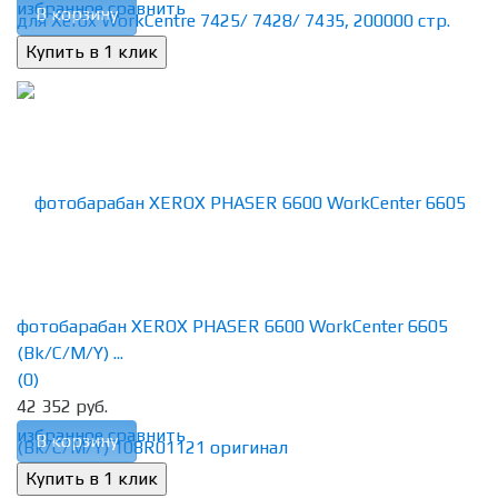
избранное
сравнить
В корзину
фотобарабан XEROX PHASER 6600 WorkCenter 6605
(Bk/C/M/Y) ...
(0)
42 352 руб.
избранное
сравнить
В корзину