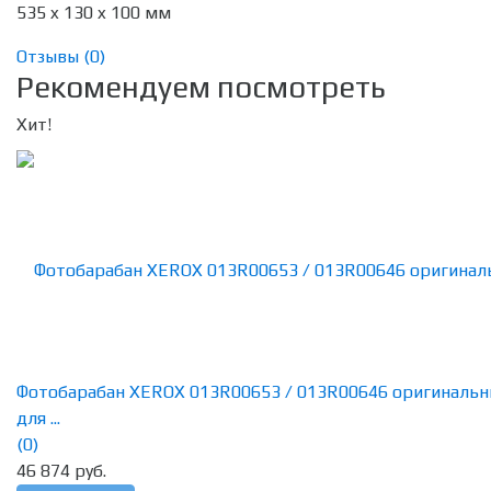
535 x 130 x 100 мм
Отзывы (
0
)
Рекомендуем посмотреть
Хит!
Фотобарабан XEROX 013R00653 / 013R00646 оригиналь
для ...
(0)
46 874 руб.