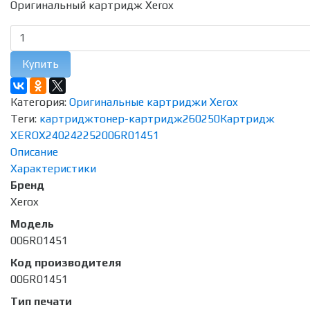
Оригинальный картридж Xerox
Купить
Категория:
Оригинальные картриджи Xerox
Теги:
картридж
тонер-картридж
260
250
Картридж
XEROX
240
242
252
006R01451
Описание
Характеристики
Бренд
Xerox
Модель
006R01451
Код производителя
006R01451
Тип печати