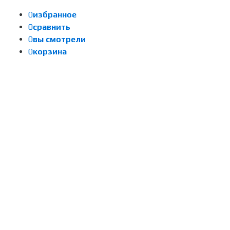
0
избранное
0
сравнить
0
вы смотрели
0
корзина