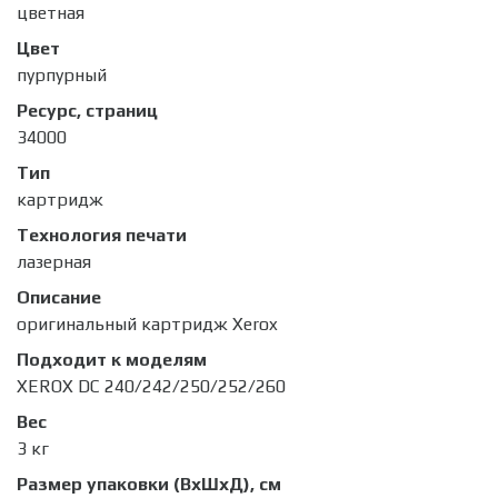
цветная
Цвет
пурпурный
Ресурс, страниц
34000
Тип
картридж
Технология печати
лазерная
Описание
оригинальный картридж Xerox
Подходит к моделям
XEROX DC 240/242/250/252/260
Вес
3 кг
Размер упаковки (ВхШхД), см