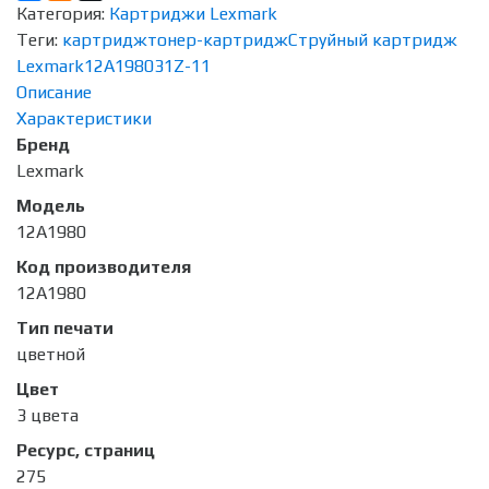
Категория:
Картриджи Lexmark
Теги:
картридж
тонер-картридж
Струйный картридж
Lexmark
12A1980
31
Z-11
Описание
Характеристики
Бренд
Lexmark
Модель
12A1980
Код производителя
12A1980
Тип печати
цветной
Цвет
3 цвета
Ресурс, страниц
275