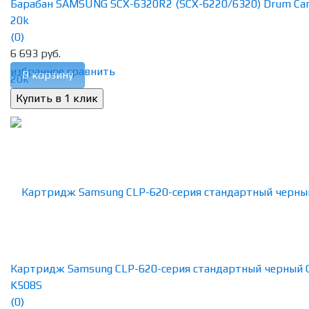
Барабан SAMSUNG SCX-6320R2 (SCX-6220/6320) Drum Car
20k
(0)
6 693 руб.
избранное
сравнить
В корзину
Картридж Samsung CLP-620-серия стандартный черный 
K508S
(0)