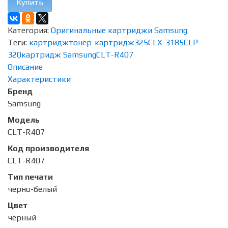
Купить
Категория:
Оригинальные картриджи Samsung
Теги:
картридж
тонер-картридж
325
CLX-3185
CLP-
320
картридж Samsung
CLT-R407
Описание
Характеристики
Бренд
Samsung
Модель
CLT-R407
Код производителя
CLT-R407
Тип печати
черно-белый
Цвет
чёрный