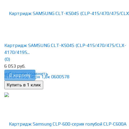
Картридж SAMSUNG CLT-K504S (CLP-415/470/475/CLX-
4170/4195...
(0)
6 053 руб.
избранное
сравнить
В корзину