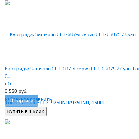
Картридж Samsung CLT-607-я серия CLT-C607S / Cyan To
C...
(0)
6 550 руб.
избранное
сравнить
В корзину