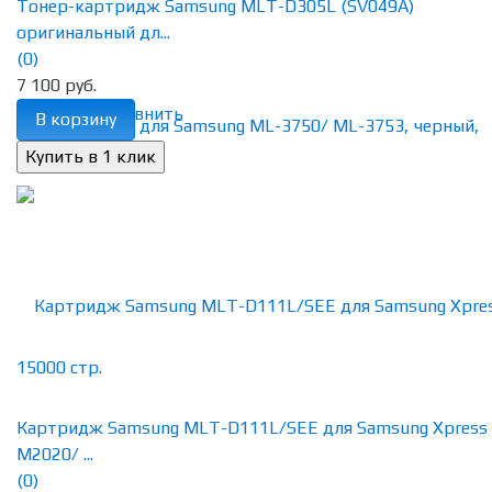
Тонер-картридж Samsung MLT-D305L (SV049A)
оригинальный дл...
(0)
7 100 руб.
избранное
сравнить
В корзину
Картридж Samsung MLT-D111L/SEE для Samsung Xpress
M2020/ ...
(0)