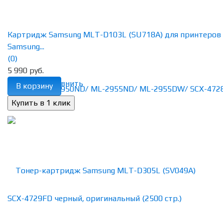
Картридж Samsung MLT-D103L (SU718A) для принтеров
Samsung...
(0)
5 990 руб.
избранное
сравнить
В корзину