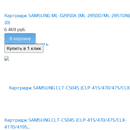
Картридж SAMSUNG ML-D2850A (ML-2850D/ML-2851DN)
(0)
6 469 руб.
В корзину
избранное
сравнить
Картридж SAMSUNG CLT-C504S (CLP-415/470/475/CLX-
4170/4195...