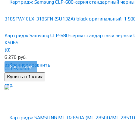
Картридж Samsung CLP-680-серия стандартный черный 
K506S
(0)
6 276 руб.
избранное
сравнить
В корзину