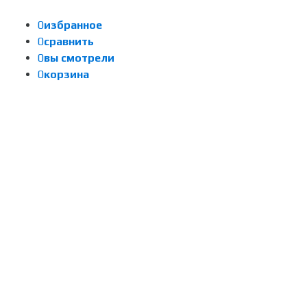
0
избранное
0
сравнить
0
вы смотрели
0
корзина