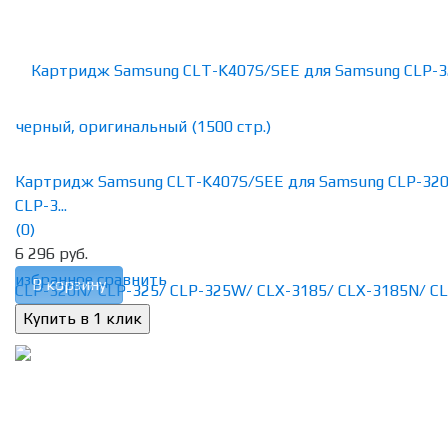
Картридж Samsung CLT-K407S/SEE для Samsung CLP-320
CLP-3...
(0)
6 296 руб.
избранное
сравнить
В корзину