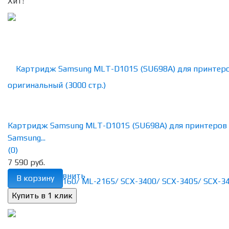
Хит!
Картридж Samsung MLT-D101S (SU698A) для принтеров
Samsung...
(0)
7 590 руб.
избранное
сравнить
В корзину