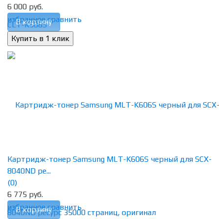
6 000 руб.
избранное
сравнить
В корзину
Картридж-тонер Samsung MLT-K606S черный для SCX-
8040ND ре...
(0)
6 775 руб.
избранное
сравнить
В корзину