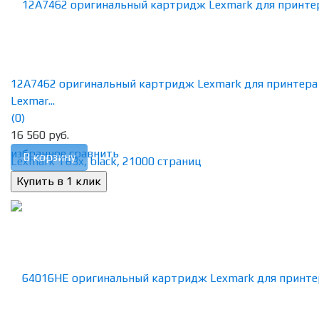
12A7462 оригинальный картридж Lexmark для принтера
Lexmar...
(0)
16 560 руб.
избранное
сравнить
В корзину