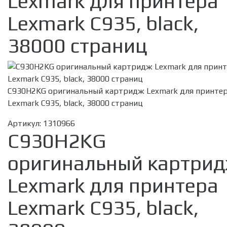
Lexmark для принтера
Lexmark C935, black,
38000 страниц
C930H2KG оригинальный картридж Lexmark для принте
Lexmark C935, black, 38000 страниц
Артикул:
1310966
C930H2KG
оригинальный картри
Lexmark для принтера
Lexmark C935, black,