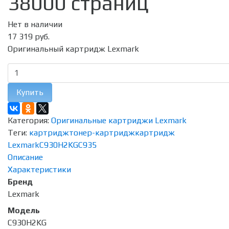
38000 страниц
Нет в наличии
17 319 руб.
Оригинальный картридж Lexmark
Купить
Категория:
Оригинальные картриджи Lexmark
Теги:
картридж
тонер-картридж
картридж
Lexmark
C930H2KG
C935
Описание
Характеристики
Бренд
Lexmark
Модель
C930H2KG