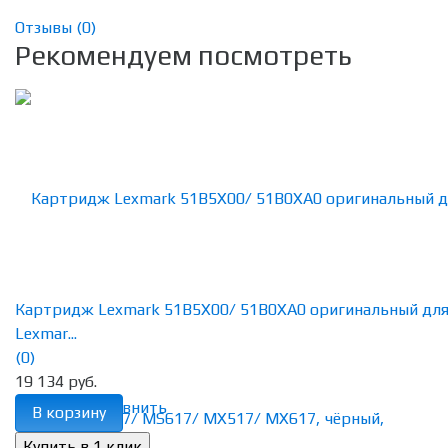
Отзывы (
0
)
Рекомендуем посмотреть
Картридж Lexmark 51B5X00/ 51B0XA0 оригинальный дл
Lexmar...
(0)
19 134 руб.
избранное
сравнить
В корзину