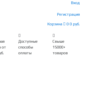
Вход
Регистрация
Корзина
0
0 руб.
ная
Доступные
Свыше
 от
способы
15000+
уб.
оплаты
товаров