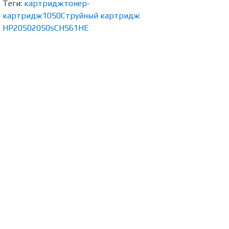
Теги:
картридж
тонер-
картридж
1050
Струйный картридж
HP
2050
2050s
CH561HE