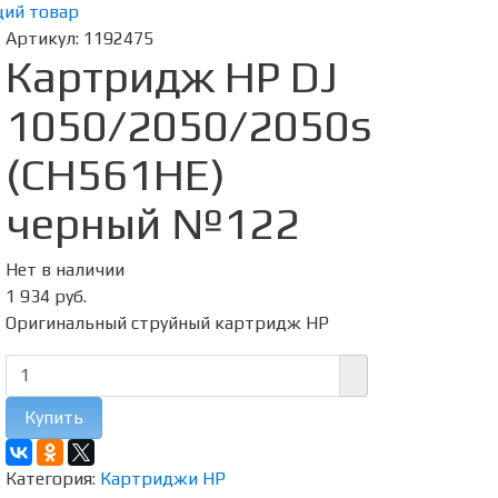
ий товар
Артикул:
1192475
Картридж HP DJ
1050/2050/2050s
(CH561HE)
черный №122
Нет в наличии
1 934 руб.
Оригинальный струйный картридж HP
Купить
Категория:
Картриджи HP