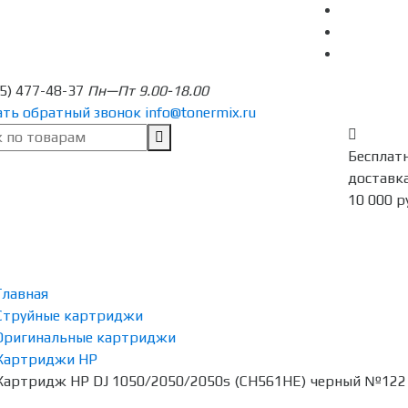
95) 477-48-37
Пн—Пт 9.00-18.00
ать обратный звонок
info@tonermix.ru
Бесплат
доставка
10 000 р
Главная
Струйные картриджи
Оригинальные картриджи
Картриджи HP
Картридж HP DJ 1050/2050/2050s (CH561HE) черный №122