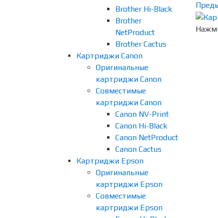
Пред
Brother Hi-Black
Brother
Нажми
NetProduct
Brother Cactus
Картриджи Canon
Оригинальные
картриджи Canon
Совместимые
картриджи Canon
Canon NV-Print
Canon Hi-Black
Canon NetProduct
Canon Cactus
Картриджи Epson
Оригинальные
картриджи Epson
Совместимые
картриджи Epson