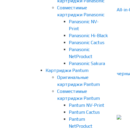
картриджи Panasonic
Совместимые
картриджи Panasonic
Panasonic NV-
Print
Panasonic Hi-Black
Panasonic Cactus
Panasonic
NetProduct
Panasonic Sakura
Картриджи Pantum
Оригинальные
картриджи Pantum
Совместимые
картриджи Pantum
Pantum NV-Print
Pantum Cactus
Pantum
NetProduct