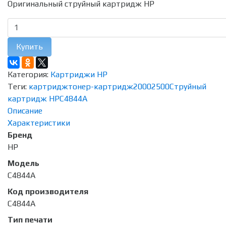
Оригинальный струйный картридж HP
Купить
Категория:
Картриджи HP
Теги:
картридж
тонер-картридж
2000
2500
Струйный
картридж HP
C4844A
Описание
Характеристики
Бренд
HP
Модель
C4844A
Код производителя
C4844A
Тип печати