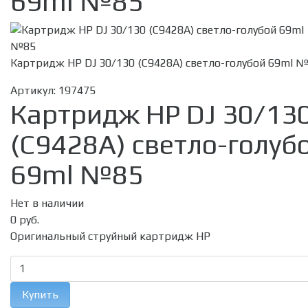
69ml №85
Картридж HP DJ 30/130 (C9428A) светло-голубой 69ml 
Артикул:
197475
Картридж HP DJ 30/13
(C9428A) светло-голуб
69ml №85
Нет в наличии
0 руб.
Оригинальный струйный картридж HP
Купить