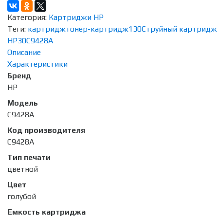
Категория:
Картриджи HP
Теги:
картридж
тонер-картридж
130
Струйный картридж
HP
30
C9428A
Описание
Характеристики
Бренд
HP
Модель
C9428A
Код производителя
C9428A
Тип печати
цветной
Цвет
голубой
Емкость картриджа