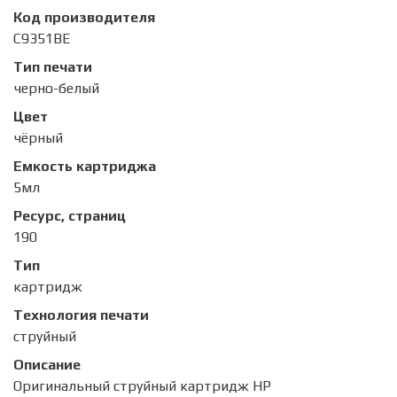
Код производителя
C9351ВE
Тип печати
черно-белый
Цвет
чёрный
Емкость картриджа
5мл
Ресурс, страниц
190
Тип
картридж
Технология печати
струйный
Описание
Оригинальный струйный картридж HP