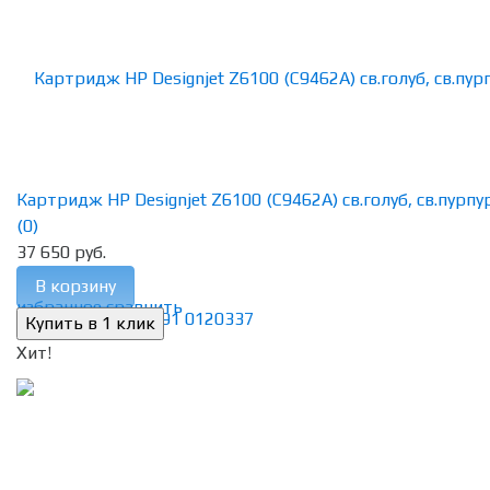
Картридж HP Designjet Z6100 (C9462A) св.голуб, св.пурпурн
(0)
37 650 руб.
В корзину
избранное
сравнить
Хит!