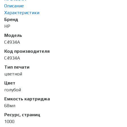
Описание
Характеристики
Бренд
HP
Модель
C4934A
Код производителя
C4934A
Тип печати
цветной
Цвет
голубой
Емкость картриджа
68мл
Ресурс, страниц
1000