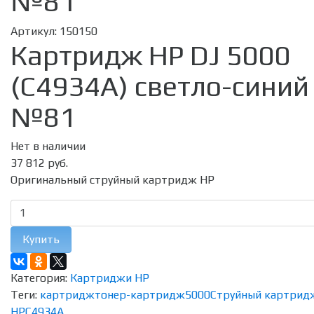
№81
Артикул:
150150
Картридж HP DJ 5000
(C4934A) светло-синий
№81
Нет в наличии
37 812 руб.
Оригинальный струйный картридж HP
Купить
Категория:
Картриджи HP
Теги:
картридж
тонер-картридж
5000
Струйный картрид
HP
C4934A