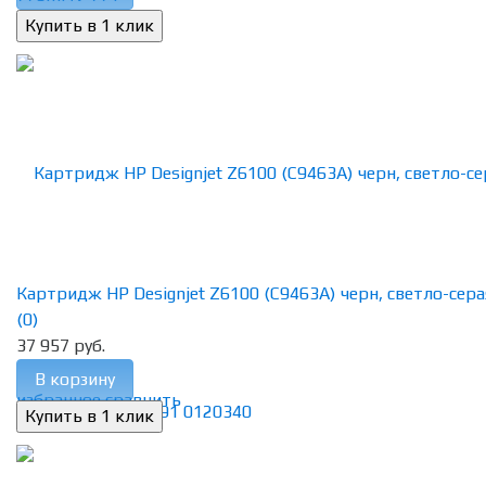
Картридж HP Designjet Z6100 (C9463A) черн, светло-серая 
(0)
37 957 руб.
В корзину
избранное
сравнить