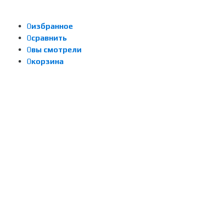
0
избранное
0
сравнить
0
вы смотрели
0
корзина