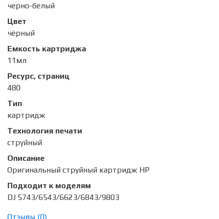
черно-белый
Цвет
чёрный
Емкость картриджа
11мл
Ресурс, страниц
480
Тип
картридж
Технология печати
струйный
Описание
Оригинальный струйный картридж HP
Подходит к моделям
DJ 5743/6543/6623/6843/9803
Отзывы (
0
)