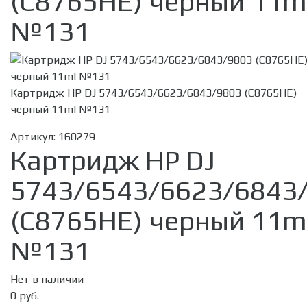
(C8765HE) черный 11m
№131
Картридж HP DJ 5743/6543/6623/6843/9803 (C8765HE)
черный 11ml №131
Артикул:
160279
Картридж HP DJ
5743/6543/6623/6843
(C8765HE) черный 11m
№131
Нет в наличии
0 руб.