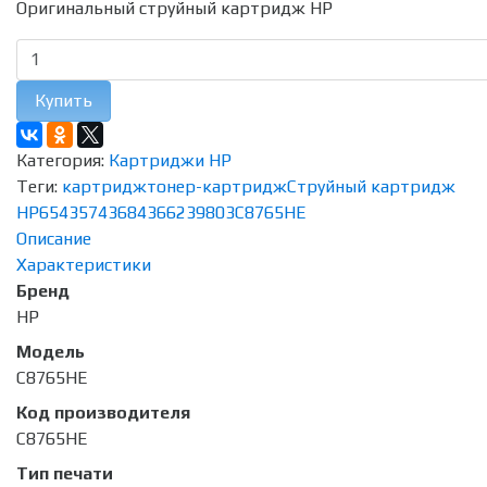
Оригинальный струйный картридж HP
Купить
Категория:
Картриджи HP
Теги:
картридж
тонер-картридж
Струйный картридж
HP
6543
5743
6843
6623
9803
C8765HE
Описание
Характеристики
Бренд
HP
Модель
C8765HE
Код производителя
C8765HE
Тип печати