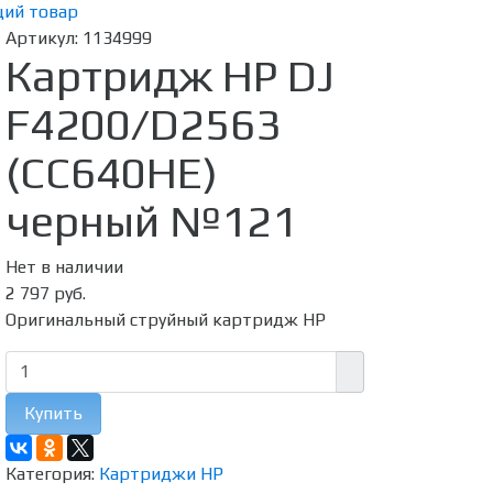
ий товар
Артикул:
1134999
Картридж HP DJ
F4200/D2563
(CC640HE)
черный №121
Нет в наличии
2 797 руб.
Оригинальный струйный картридж HP
Купить
Категория:
Картриджи HP