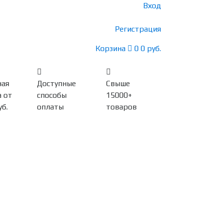
Вход
Регистрация
Корзина
0
0 руб.
ная
Доступные
Свыше
 от
способы
15000+
уб.
оплаты
товаров