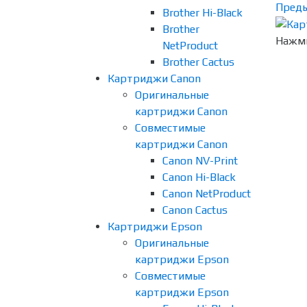
Пред
Brother Hi-Black
Brother
Нажми
NetProduct
Brother Cactus
Картриджи Canon
Оригинальные
картриджи Canon
Совместимые
картриджи Canon
Canon NV-Print
Canon Hi-Black
Canon NetProduct
Canon Cactus
Картриджи Epson
Оригинальные
картриджи Epson
Совместимые
картриджи Epson