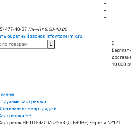
95) 477-48-37
Пн—Пт 9.00-18.00
ать обратный звонок
info@tonermix.ru
Бесплат
доставка
10 000 р
Главная
Струйные картриджи
Оригинальные картриджи
Картриджи HP
Картридж HP DJ F4200/D2563 (CC640HE) черный №121