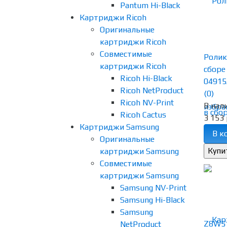
Pantum Hi-Black
Картриджи Ricoh
Оригинальные
картриджи Ricoh
Совместимые
Ролик
картриджи Ricoh
сборе
Ricoh Hi-Black
04915A
Ricoh NetProduct
(0)
Ricoh NV-Print
В нал
избра
Ricoh Cactus
3 153 
Картриджи Samsung
В к
Оригинальные
картриджи Samsung
Совместимые
картриджи Samsung
Samsung NV-Print
Samsung Hi-Black
Samsung
NetProduct