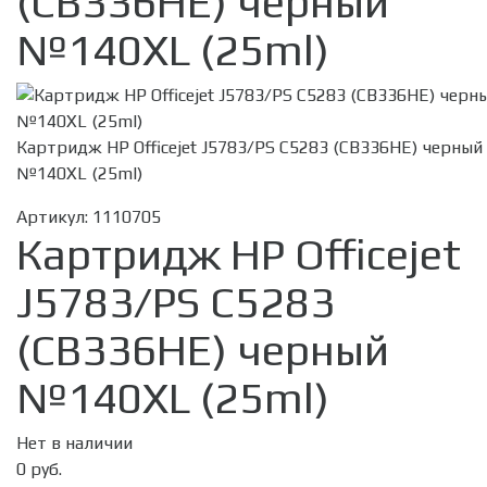
(CB336HE) черный
№140XL (25ml)
Картридж HP Officejet J5783/PS C5283 (CB336HE) черный
№140XL (25ml)
Артикул:
1110705
Картридж HP Officejet
J5783/PS C5283
(CB336HE) черный
№140XL (25ml)
Нет в наличии
0 руб.