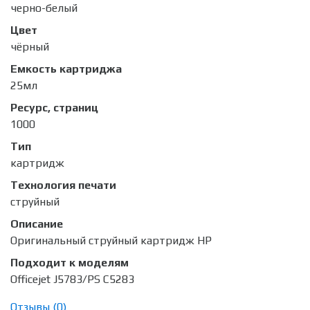
черно-белый
Цвет
чёрный
Емкость картриджа
25мл
Ресурс, страниц
1000
Тип
картридж
Технология печати
струйный
Описание
Оригинальный струйный картридж HP
Подходит к моделям
Officejet J5783/PS C5283
Отзывы (
0
)