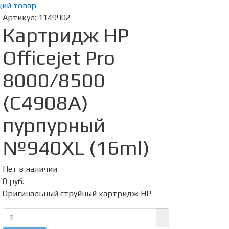
ий товар
Артикул:
1149902
Картридж HP
Officejet Pro
8000/8500
(C4908A)
пурпурный
№940XL (16ml)
Нет в наличии
0 руб.
Оригинальный струйный картридж HP