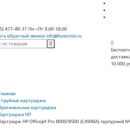
95) 477-48-37
Пн—Пт 9.00-18.00
ать обратный звонок
info@tonermix.ru
Бесплат
доставка
10 000 р
Главная
Струйные картриджи
Оригинальные картриджи
Картриджи HP
Картридж HP Officejet Pro 8000/8500 (C4908A) пурпурный 