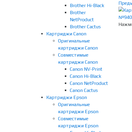
Пред
Brother Hi-Black
Brother
NetProduct
Нажми
Brother Cactus
Картриджи Canon
Оригинальные
картриджи Canon
Совместимые
картриджи Canon
Canon NV-Print
Canon Hi-Black
Canon NetProduct
Canon Cactus
Картриджи Epson
Оригинальные
картриджи Epson
Совместимые
картриджи Epson