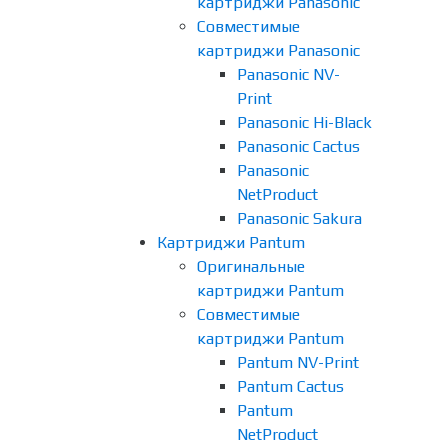
картриджи Panasonic
Совместимые
картриджи Panasonic
Panasonic NV-
Print
Panasonic Hi-Black
Panasonic Cactus
Panasonic
NetProduct
Panasonic Sakura
Картриджи Pantum
Оригинальные
картриджи Pantum
Совместимые
картриджи Pantum
Pantum NV-Print
Pantum Cactus
Pantum
NetProduct