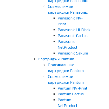
картриджи Panasonic
Совместимые
картриджи Panasonic
Panasonic NV-
Print
Panasonic Hi-Black
Panasonic Cactus
Panasonic
NetProduct
Panasonic Sakura
Картриджи Pantum
Оригинальные
картриджи Pantum
Совместимые
картриджи Pantum
Pantum NV-Print
Pantum Cactus
Pantum
NetProduct