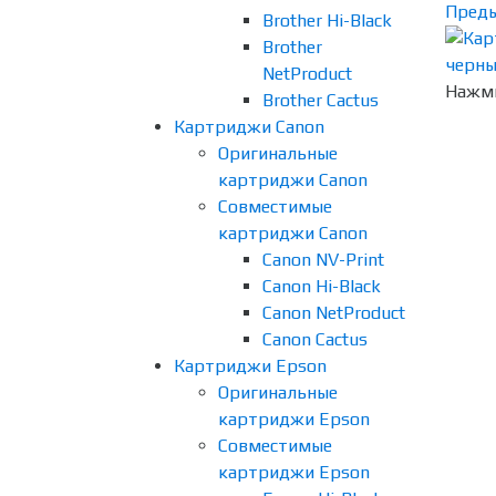
Пред
Brother Hi-Black
Brother
NetProduct
Нажми
Brother Cactus
Картриджи Canon
Оригинальные
картриджи Canon
Совместимые
картриджи Canon
Canon NV-Print
Canon Hi-Black
Canon NetProduct
Canon Cactus
Картриджи Epson
Оригинальные
картриджи Epson
Совместимые
картриджи Epson