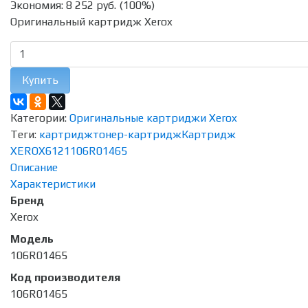
Экономия:
8 252 руб.
(
100%
)
Оригинальный картридж Xerox
Купить
Категории:
Оригинальные картриджи Xerox
Теги:
картридж
тонер-картридж
Картридж
XEROX
6121
106R01465
Описание
Характеристики
Бренд
Xerox
Модель
106R01465
Код производителя
106R01465