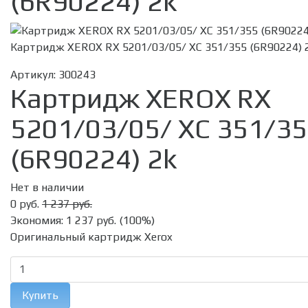
(6R90224) 2k
Картридж XEROX RX 5201/03/05/ XC 351/355 (6R90224) 
Артикул:
300243
Картридж XEROX RX
5201/03/05/ XC 351/3
(6R90224) 2k
Нет в наличии
0 руб.
1 237 руб.
Экономия:
1 237 руб.
(
100%
)
Оригинальный картридж Xerox
Купить