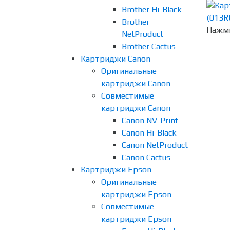
Brother Hi-Black
Brother
Нажми
NetProduct
Brother Cactus
Картриджи Canon
Оригинальные
картриджи Canon
Совместимые
картриджи Canon
Canon NV-Print
Canon Hi-Black
Canon NetProduct
Canon Cactus
Картриджи Epson
Оригинальные
картриджи Epson
Совместимые
картриджи Epson