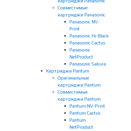
картриджи Panasonic
Совместимые
картриджи Panasonic
Panasonic NV-
Print
Panasonic Hi-Black
Panasonic Cactus
Panasonic
NetProduct
Panasonic Sakura
Картриджи Pantum
Оригинальные
картриджи Pantum
Совместимые
картриджи Pantum
Pantum NV-Print
Pantum Cactus
Pantum
NetProduct