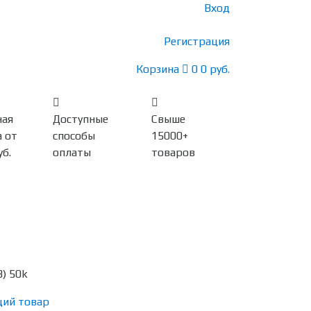
Вход
Регистрация
Корзина
0
0 руб.
ная
Доступные
Свыше
 от
способы
15000+
уб.
оплаты
товаров
) 50k
ий товар