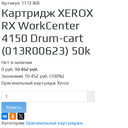
Артикул:
1172368
Картридж XEROX
RX WorkCenter
4150 Drum-cart
(013R00623) 50k
Нет в наличии
0 руб.
10 452 руб.
Экономия:
10 452 руб.
(
100%
)
Оригинальный картридж Xerox
Купить
Категория:
Оригинальные картриджи