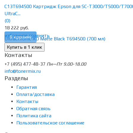
C13T694500 Картридж Epson для SC-T3000/T5000/T700
UltraC...
(0)
18 222 руб.
избранное
сравнить
В корзину
Контакты
+7 (495) 477-48-37
Пн—Пт 9.00-18.00
info@tonermix.ru
Разделы
Гарантия
Оплата/доставка
Контакты
Обратная связь
Политика сайта
Пользовательское соглашение