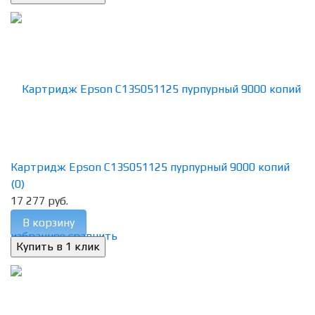
Картридж Epson C13S051125 пурпурный 9000 копий
(0)
17 277 руб.
В корзину
избранное
сравнить