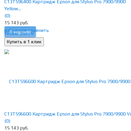
C13T596400 Картридж Epson для Stylus Pro 7900/9900
Yellow...
(0)
15 143 руб.
избранное
сравнить
В корзину
C13T596600 Картридж Epson для Stylus Pro 7900/9900 Vivi
(0)
15 143 руб.