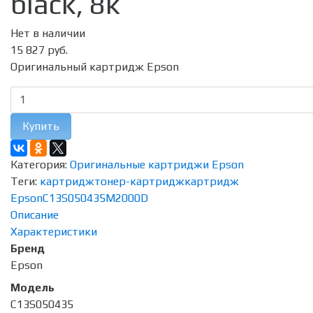
black, 8к
Нет в наличии
15 827 руб.
Оригинальный картридж Epson
Купить
Категория:
Оригинальные картриджи Epson
Теги:
картридж
тонер-картридж
картридж
Epson
C13S050435
M2000D
Описание
Характеристики
Бренд
Epson
Модель
C13S050435