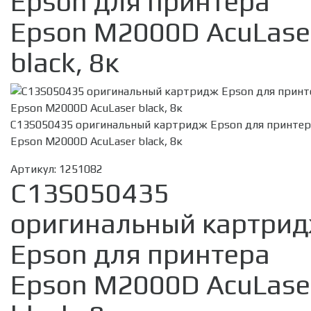
Epson для принтера
Epson M2000D AcuLase
black, 8к
C13S050435 оригинальный картридж Epson для принтер
Epson M2000D AcuLaser black, 8к
Артикул:
1251082
C13S050435
оригинальный картри
Epson для принтера
Epson M2000D AcuLase