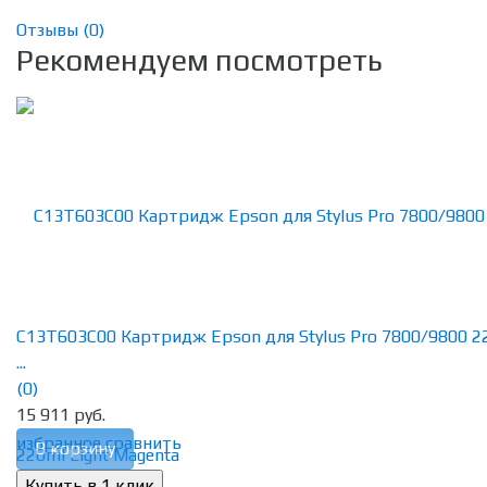
Отзывы (
0
)
Рекомендуем посмотреть
C13T603C00 Картридж Epson для Stylus Pro 7800/9800 2
...
(0)
15 911 руб.
избранное
сравнить
В корзину