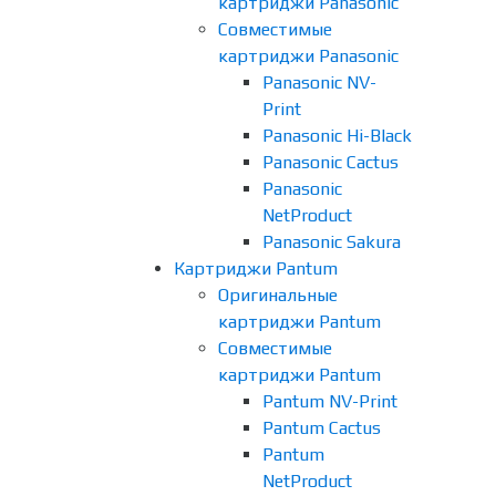
картриджи Panasonic
Совместимые
картриджи Panasonic
Panasonic NV-
Print
Panasonic Hi-Black
Panasonic Cactus
Panasonic
NetProduct
Panasonic Sakura
Картриджи Pantum
Оригинальные
картриджи Pantum
Совместимые
картриджи Pantum
Pantum NV-Print
Pantum Cactus
Pantum
NetProduct