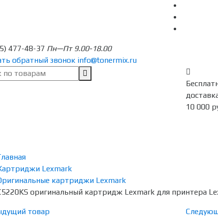
95) 477-48-37
Пн—Пт 9.00-18.00
ать обратный звонок
info@tonermix.ru
Бесплат
доставка
10 000 р
Главная
Картриджи Lexmark
Оригинальные картриджи Lexmark
C5220KS оригинальный картридж Lexmark для принтера Lex
ыдущий товар
Следующ