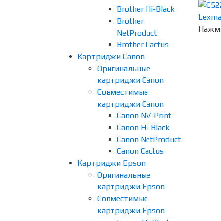
Brother Hi-Black
Brother
Нажми
NetProduct
Brother Cactus
Картриджи Canon
Оригинальные
картриджи Canon
Совместимые
картриджи Canon
Canon NV-Print
Canon Hi-Black
Canon NetProduct
Canon Cactus
Картриджи Epson
Оригинальные
картриджи Epson
Совместимые
картриджи Epson