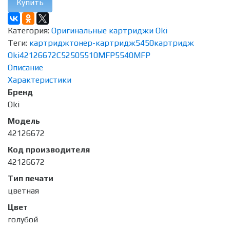
Купить
Категория:
Оригинальные картриджи Oki
Теги:
картридж
тонер-картридж
5450
картридж
Oki
42126672
C5250
5510MFP
5540MFP
Описание
Характеристики
Бренд
Oki
Модель
42126672
Код производителя
42126672
Тип печати
цветная
Цвет
голубой