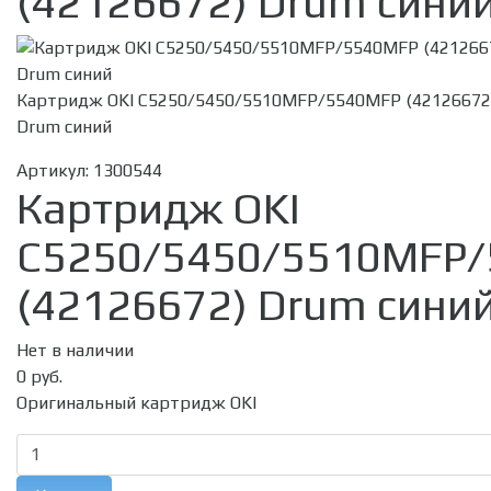
(42126672) Drum сини
Картридж OKI C5250/5450/5510MFP/5540MFP (42126672
Drum синий
Артикул:
1300544
Картридж OKI
C5250/5450/5510MFP
(42126672) Drum сини
Нет в наличии
0 руб.
Оригинальный картридж OKI