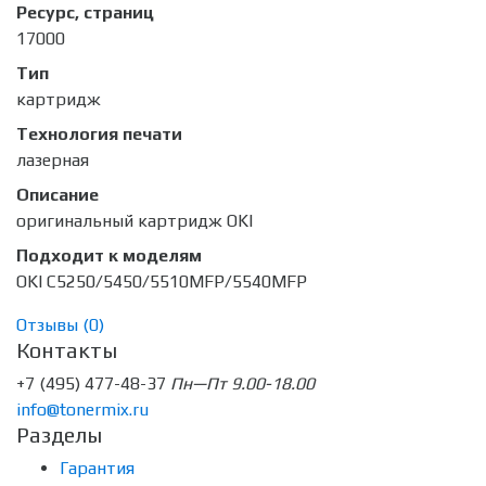
Ресурс, страниц
17000
Тип
картридж
Технология печати
лазерная
Описание
оригинальный картридж OKI
Подходит к моделям
OKI C5250/5450/5510MFP/5540MFP
Отзывы (
0
)
Контакты
+7 (495) 477-48-37
Пн—Пт 9.00-18.00
info@tonermix.ru
Разделы
Гарантия