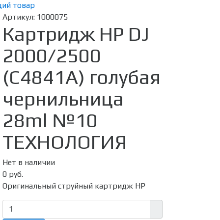
ий товар
Артикул:
1000075
Картридж HP DJ
2000/2500
(C4841A) голубая
чернильница
28ml №10
ТЕХНОЛОГИЯ
Нет в наличии
0 руб.
Оригинальный струйный картридж HP