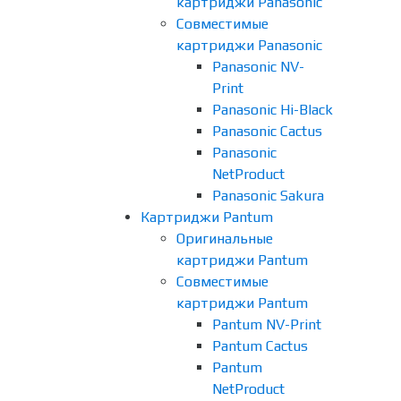
картриджи Panasonic
Совместимые
картриджи Panasonic
Panasonic NV-
Print
Panasonic Hi-Black
Panasonic Cactus
Panasonic
NetProduct
Panasonic Sakura
Картриджи Pantum
Оригинальные
картриджи Pantum
Совместимые
картриджи Pantum
Pantum NV-Print
Pantum Cactus
Pantum
NetProduct