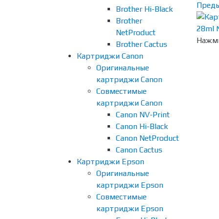
Пред
Brother Hi-Black
Brother
NetProduct
Нажми
Brother Cactus
Картриджи Canon
Оригинальные
картриджи Canon
Совместимые
картриджи Canon
Canon NV-Print
Canon Hi-Black
Canon NetProduct
Canon Cactus
Картриджи Epson
Оригинальные
картриджи Epson
Совместимые
картриджи Epson