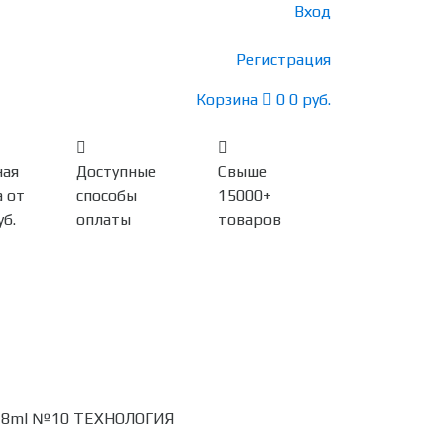
Вход
Регистрация
Корзина
0
0 руб.
ная
Доступные
Свыше
 от
способы
15000+
уб.
оплаты
товаров
а 28ml №10 ТЕХНОЛОГИЯ