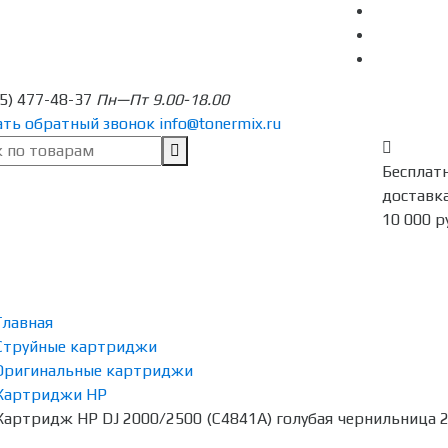
95) 477-48-37
Пн—Пт 9.00-18.00
ать обратный звонок
info@tonermix.ru
Бесплат
доставка
10 000 р
Главная
Струйные картриджи
Оригинальные картриджи
Картриджи HP
Картридж HP DJ 2000/2500 (C4841A) голубая чернильниц