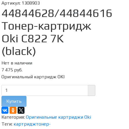
Артикул:
1308903
44844628/44844616
Тонер-картридж
Oki С822 7K
(black)
Нет в наличии
7 475 руб.
Оригинальный картридж OKI
Купить
Категория:
Оригинальные картриджи Oki
Теги:
картридж
тонер-