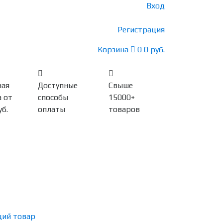
Вход
Регистрация
Корзина
0
0 руб.
ная
Доступные
Свыше
 от
способы
15000+
уб.
оплаты
товаров
ий товар