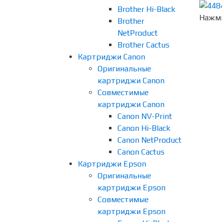
Brother Hi-Black
Нажми
Brother
NetProduct
Brother Cactus
Картриджи Canon
Оригинальные
картриджи Canon
Совместимые
картриджи Canon
Canon NV-Print
Canon Hi-Black
Canon NetProduct
Canon Cactus
Картриджи Epson
Оригинальные
картриджи Epson
Совместимые
картриджи Epson