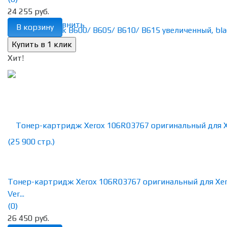
24 255 руб.
избранное
сравнить
В корзину
Хит!
Тонер-картридж Xerox 106R03767 оригинальный для Xe
Ver...
(0)
26 450 руб.