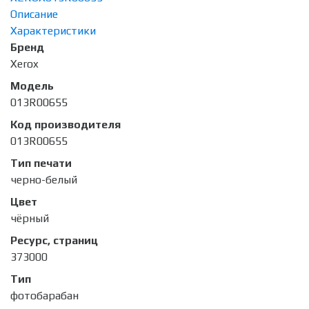
Описание
Характеристики
Бренд
Xerox
Модель
013R00655
Код производителя
013R00655
Тип печати
черно-белый
Цвет
чёрный
Ресурс, страниц
373000
Тип
фотобарабан