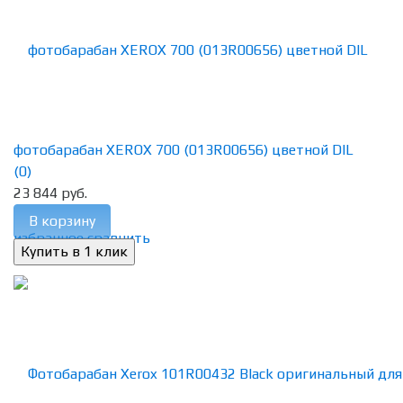
фотобарабан XEROX 700 (013R00656) цветной DIL
(0)
23 844 руб.
В корзину
избранное
сравнить