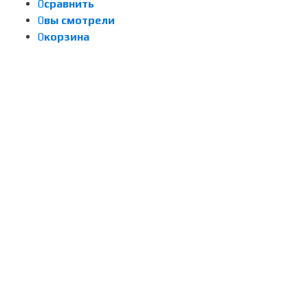
0
сравнить
0
вы смотрели
0
корзина