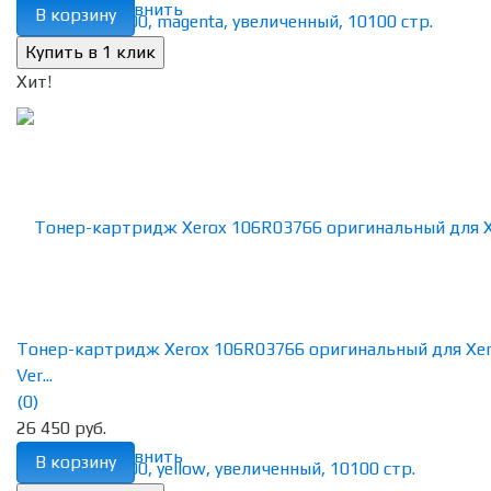
избранное
сравнить
В корзину
Хит!
Тонер-картридж Xerox 106R03766 оригинальный для Xe
Ver...
(0)
26 450 руб.
избранное
сравнить
В корзину